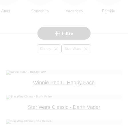
Amis
Souvenirs
Vacances
Famille
Filtre
Disney
Star Wars
Winnie Pooh - Happy Face
Star Wars Classic - Darth Vader