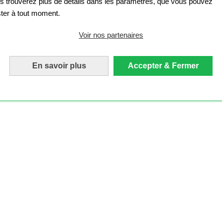
s trouverez plus de détails dans les paramètres, que vous pouvez
ster à tout moment.
Voir nos partenaires
En savoir plus
Accepter & Fermer