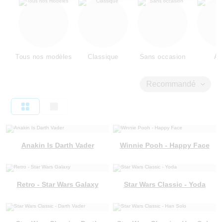
Tous nos modèles
Classique
Sans occasion
Am
Recommandé
Anakin Is Darth Vader
Winnie Pooh - Happy Face
Retro - Star Wars Galaxy
Star Wars Classic - Yoda