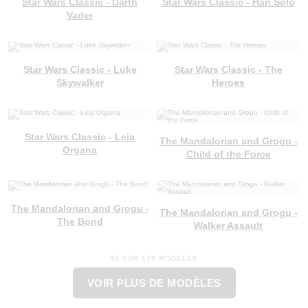
Star Wars Classic - Darth
Star Wars Classic - Han Solo
Vader
Star Wars Classic - Luke
Star Wars Classic - The
Skywalker
Heroes
Star Wars Classic - Leia
The Mandalorian and Grogu -
Organa
Child of the Force
The Mandalorian and Grogu -
The Mandalorian and Grogu -
The Bond
Walker Assault
48 SUR 176 MODÈLES
VOIR PLUS DE MODÈLES