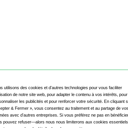
s utilisons des cookies et d'autres technologies pour vous faciliter
ilisation de notre site web, pour adapter le contenu à vos intérêts, pour
onnaliser les publicités et pour renforcer votre sécurité. En cliquant 
epter & Fermer », vous consentez au traitement et au partage de vo
nées avec d'autres entreprises. Si vous préférez ne pas en bénéficier
s pouvez refuser—alors nous nous limiterons aux cookies essentiels