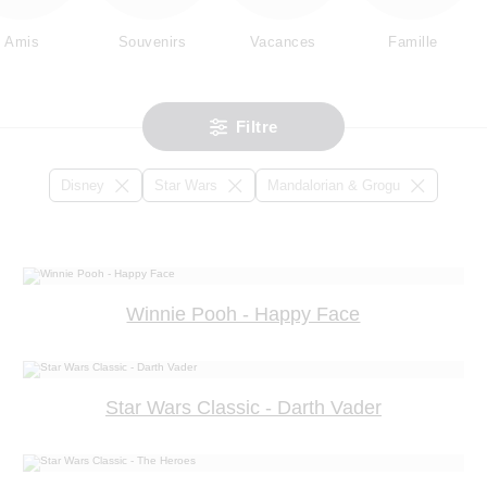
Amis
Souvenirs
Vacances
Famille
Filtre
Disney
Star Wars
Mandalorian & Grogu
Winnie Pooh - Happy Face
Star Wars Classic - Darth Vader