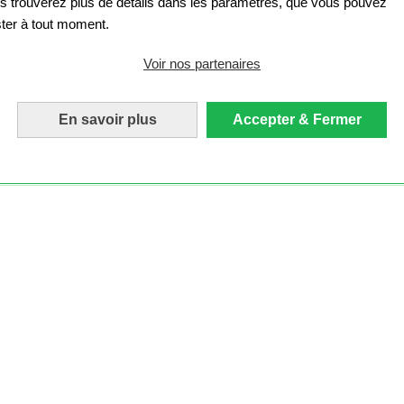
s trouverez plus de détails dans les paramètres, que vous pouvez
ster à tout moment.
Voir nos partenaires
En savoir plus
Accepter & Fermer