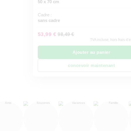
50 x 70 cm
Cadre :
sans cadre
53,99 €
98,49 €
TVA incluse, hors frais d’
Ajouter au panier
concevoir maintenant