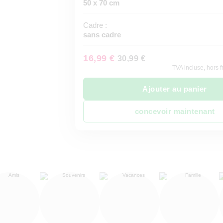
50 x 70 cm
Cadre :
sans cadre
16,99 €
30,99 €
TVA incluse, hors f
Ajouter au panier
concevoir maintenant