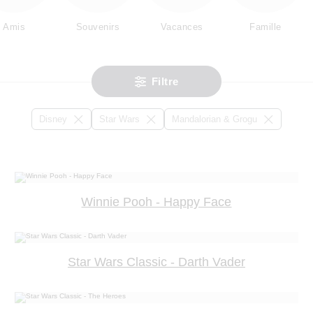
Amis
Souvenirs
Vacances
Famille
Filtre
Disney
Star Wars
Mandalorian & Grogu
Winnie Pooh - Happy Face
Star Wars Classic - Darth Vader