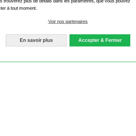
s trouverez plus de détails dans les paramètres, que vous pouvez
ster à tout moment.
Voir nos partenaires
En savoir plus
Accepter & Fermer