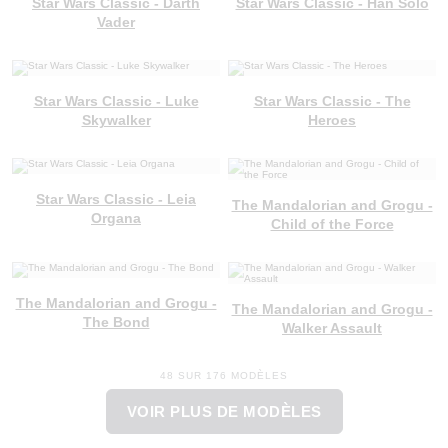
Star Wars Classic - Darth
Star Wars Classic - Han Solo
Vader
Star Wars Classic - Luke
Star Wars Classic - The
Skywalker
Heroes
Star Wars Classic - Leia
The Mandalorian and Grogu -
Organa
Child of the Force
The Mandalorian and Grogu -
The Mandalorian and Grogu -
The Bond
Walker Assault
48 SUR 176 MODÈLES
VOIR PLUS DE MODÈLES