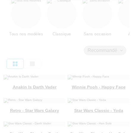
Tous nos modèles
Classique
Sans occasion
Am
Recommandé
Anakin Is Darth Vader
Winnie Pooh - Happy Face
Retro - Star Wars Galaxy
Star Wars Classic - Yoda