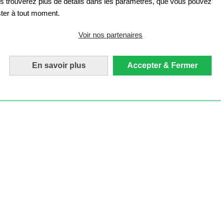
s trouverez plus de détails dans les paramètres, que vous pouvez
ster à tout moment.
Voir nos partenaires
En savoir plus
Accepter & Fermer