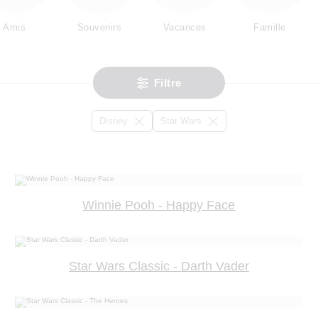
Amis
Souvenirs
Vacances
Famille
Filtre
Disney
Star Wars
Winnie Pooh - Happy Face
Star Wars Classic - Darth Vader