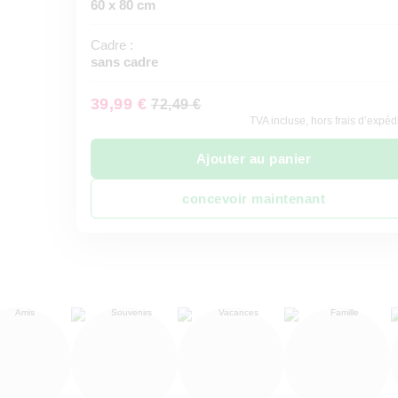
60 x 80 cm
Cadre :
sans cadre
39,99 €
72,49 €
TVA incluse, hors frais d’expéd
Ajouter au panier
concevoir maintenant