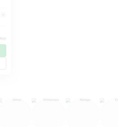
ition