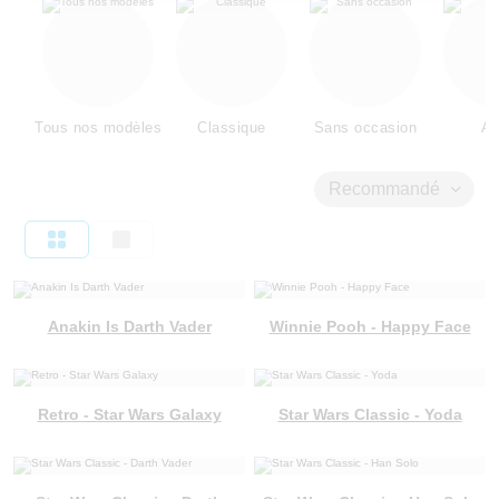
Tous nos modèles
Classique
Sans occasion
Am
Recommandé
Anakin Is Darth Vader
Winnie Pooh - Happy Face
Retro - Star Wars Galaxy
Star Wars Classic - Yoda