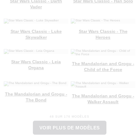
Star Wars Classic - Darth
Star Wars Classic - Han Solo
Vader
Star Wars Classic - Luke
Star Wars Classic - The
Skywalker
Heroes
Star Wars Classic - Leia
The Mandalorian and Grogu -
Organa
Child of the Force
The Mandalorian and Grogu -
The Mandalorian and Grogu -
The Bond
Walker Assault
48 SUR 176 MODÈLES
VOIR PLUS DE MODÈLES