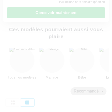
TVA incluse hors frais d’expédition
Concevoir maintenant
Ces modèles pourraient aussi vous
plaire
Tous nos modèles
Mariage
Bébé
Enf
Recommandé