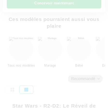
Concevoir maintenant
Ces modèles pourraient aussi vous
plaire
Tous nos modèles
Mariage
Bébé
Enf
Recommandé
Star Wars - R2-D2: Le Réveil de