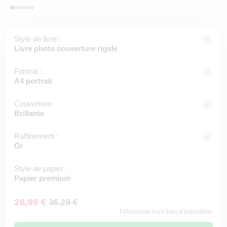
Style de livre :
Livre photo couverture rigide
Format :
A4 portrait
Couverture:
Brillante
Raffinement :
Or
Style de papier :
Papier premium
28,99 €
36,29 €
TVA incluse hors frais d’expédition