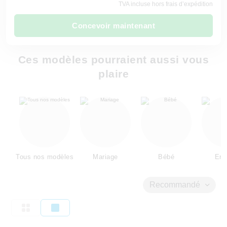
TVA incluse hors frais d’expédition
Concevoir maintenant
Ces modèles pourraient aussi vous
plaire
Tous nos modèles
Mariage
Bébé
Enf
Recommandé