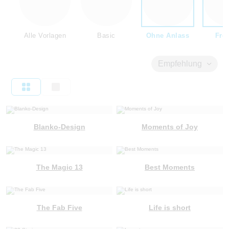
Alle Vorlagen
Basic
Ohne Anlass
Fre
Empfehlung
Blanko-Design
Moments of Joy
The Magic 13
Best Moments
The Fab Five
Life is short