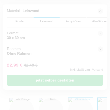
Material:
Leinwand
Poster
Leinwand
Acryl-Glas
Alu-Dibond
Format:
30 x 30 cm
Rahmen:
Ohne Rahmen
22,99 €
41,49 €
inkl. MwSt. zzgl. Versand
jetzt selber gestalten