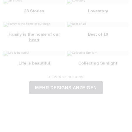
28 Stories
Lovestory
Family is the home of our
Best of 10
heart
Life is beautiful
Collecting Sunlight
48 VON 90 DESIGNS
MEHR DESIGNS ANZEIGEN