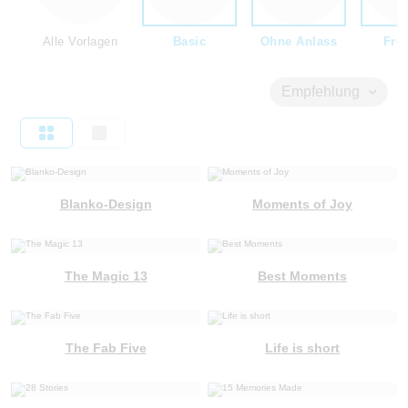
Alle Vorlagen
Basic
Ohne Anlass
Fre
Empfehlung
Blanko-Design
Moments of Joy
The Magic 13
Best Moments
The Fab Five
Life is short