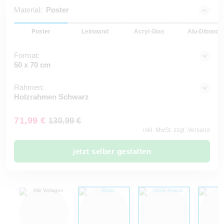
Material:
Poster
Poster
Leinwand
Acryl-Glas
Alu-Dibond
Format:
50 x 70 cm
Rahmen:
Holzrahmen Schwarz
71,99 €
130,99 €
inkl. MwSt. zzgl. Versand
jetzt selber gestalten