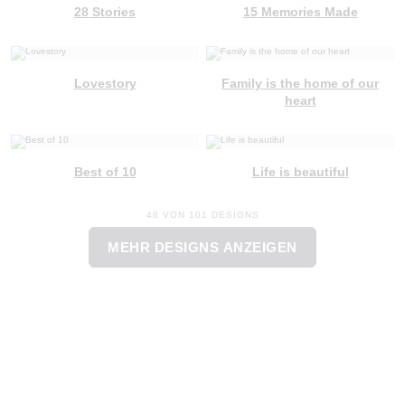
28 Stories
15 Memories Made
Lovestory
Family is the home of our
heart
Best of 10
Life is beautiful
48 VON 101 DESIGNS
MEHR DESIGNS ANZEIGEN