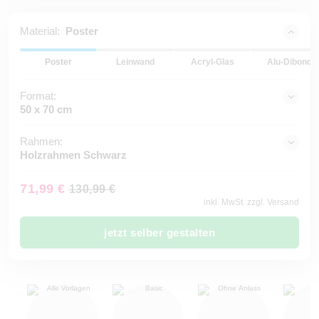
Material:
Poster
Poster
Leinwand
Acryl-Glas
Alu-Dibond
Format:
50 x 70 cm
Rahmen:
Holzrahmen Schwarz
71,99 €
130,99 €
inkl. MwSt. zzgl. Versand
jetzt selber gestalten