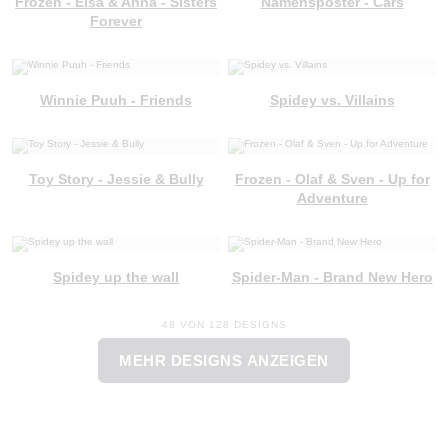
Frozen - Elsa & Anna - Sisters
Namensposter - Cars
Forever
Winnie Puuh - Friends
Spidey vs. Villains
Toy Story - Jessie & Bully
Frozen - Olaf & Sven - Up for
Adventure
Spidey up the wall
Spider-Man - Brand New Hero
48 VON 128 DESIGNS
MEHR DESIGNS ANZEIGEN