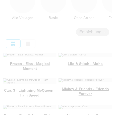
Alle Vorlagen
Basic
Ohne Anlass
Fre
Empfehlung
Frozen - Elsa - Magical
Lilo & Stitch - Aloha
Moment
Mickey & Friends - Friends
Cars 3 - Lightning McQueen -
Forever
I am Speed