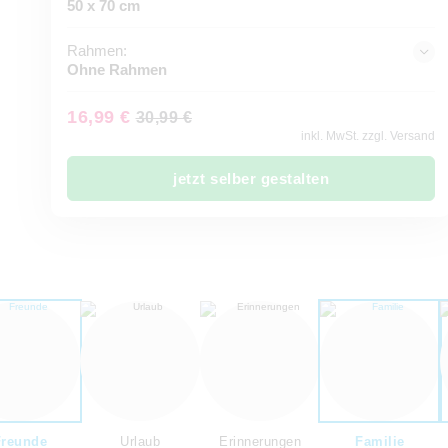
50 x 70 cm
Rahmen:
Ohne Rahmen
16,99 €
30,99 €
inkl. MwSt. zzgl. Versand
jetzt selber gestalten
Freunde
Urlaub
Erinnerungen
Familie