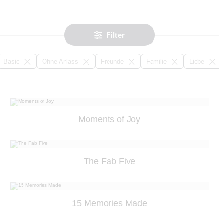
Filter
Basic
Ohne Anlass
Freunde
Familie
Liebe
Moments of Joy
The Fab Five
15 Memories Made