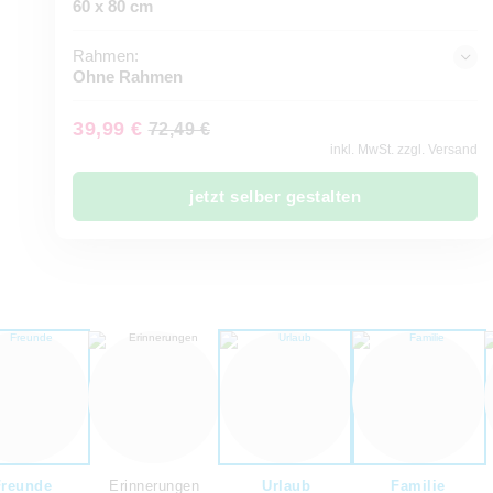
60 x 80 cm
Rahmen:
Ohne Rahmen
39,99 €
72,49 €
inkl. MwSt. zzgl. Versand
jetzt selber gestalten
Freunde
Erinnerungen
Urlaub
Familie