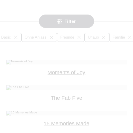
Filter
Basic
Ohne Anlass
Freunde
Urlaub
Familie
Moments of Joy
The Fab Five
15 Memories Made