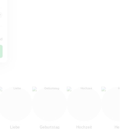
nd
Liebe
Geburtstag
Hochzeit
Herz