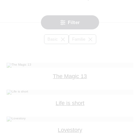
Filter
Basic
Familie
The Magic 13
Life is short
Lovestory