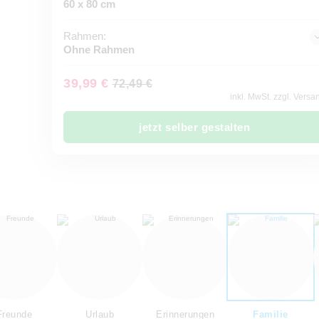
60 x 80 cm
Rahmen:
Ohne Rahmen
39,99 €
72,49 €
inkl. MwSt. zzgl. Versa
jetzt selber gestalten
Freunde
Urlaub
Erinnerungen
Familie