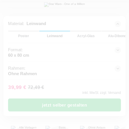
Material:
Leinwand
Poster
Leinwand
Acryl-Glas
Alu-Dibond
Format:
60 x 80 cm
Rahmen:
Ohne Rahmen
39,99 €
72,49 €
inkl. MwSt. zzgl. Versand
jetzt selber gestalten