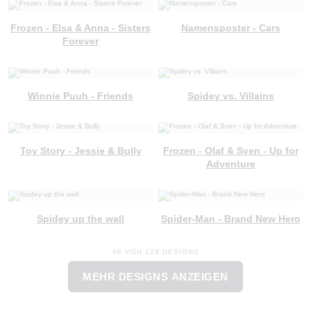
Frozen - Elsa & Anna - Sisters
Namensposter - Cars
Forever
Winnie Puuh - Friends
Spidey vs. Villains
Toy Story - Jessie & Bully
Frozen - Olaf & Sven - Up for
Adventure
Spidey up the wall
Spider-Man - Brand New Hero
48 VON 128 DESIGNS
MEHR DESIGNS ANZEIGEN