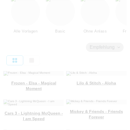
Alle Vorlagen
Basic
Ohne Anlass
Fre
Empfehlung
Frozen - Elsa - Magical
Lilo & Stitch - Aloha
Moment
Mickey & Friends - Friends
Cars 3 - Lightning McQueen -
Forever
I am Speed