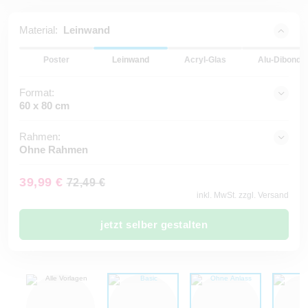
Material:
Leinwand
Poster
Leinwand
Acryl-Glas
Alu-Dibond
Format:
60 x 80 cm
Rahmen:
Ohne Rahmen
39,99 €
72,49 €
inkl. MwSt. zzgl. Versand
jetzt selber gestalten