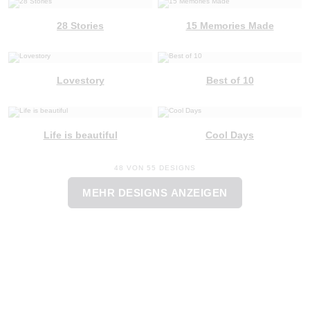
28 Stories
15 Memories Made
Lovestory
Best of 10
Life is beautiful
Cool Days
48 VON 55 DESIGNS
MEHR DESIGNS ANZEIGEN