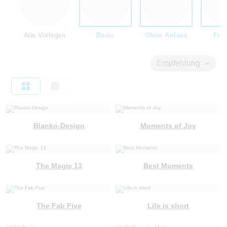
Alle Vorlagen
Basic
Ohne Anlass
Fre
Empfehlung
Blanko-Design
Moments of Joy
The Magic 13
Best Moments
The Fab Five
Life is short