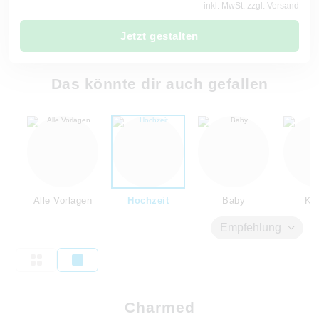
inkl. MwSt. zzgl. Versand
Jetzt gestalten
Das könnte dir auch gefallen
Alle Vorlagen
Hochzeit
Baby
Kin
Empfehlung
Charmed