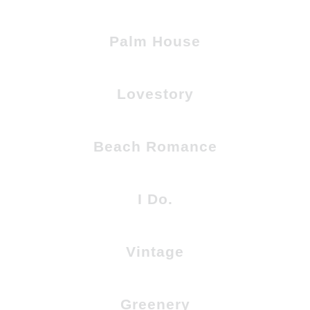
Palm House
Lovestory
Beach Romance
I Do.
Vintage
Greenery