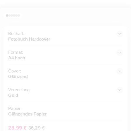
Buchart:
Fotobuch Hardcover
Format:
A4 hoch
Cover:
Glänzend
Veredelung:
Gold
Papier:
Glänzendes Papier
28,99 €
36,29 €