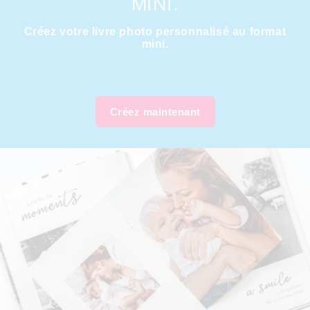
MINI.
Créez votre livre photo personnalisé au format
mini.
Créez maintenant