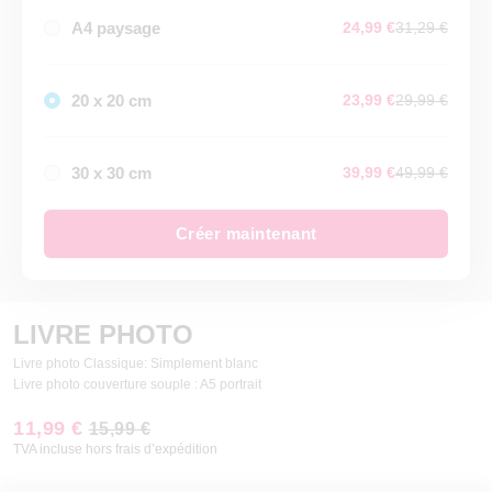
A4 paysage
24,99 €
31,29 €
20 x 20 cm
23,99 €
29,99 €
30 x 30 cm
39,99 €
49,99 €
Créer maintenant
LIVRE PHOTO
Livre photo Classique: Simplement blanc
Livre photo couverture souple : A5 portrait
11,99 €
15,99 €
TVA incluse hors frais d’expédition