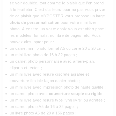
se voir doublée, tout comme le plaisir que l’on prend
à le feuilleter. C’est d’ailleurs pour ne pas vous priver
de ce plaisir que MYPOSTER vous propose un large
choix de personnalisation
pour votre mini livre
photo. À ce titre, un vaste choix vous est offert parmi
les modèles, formats, nombre de pages, etc. Vous
pouvez ainsi opter pour :
un carnet mini photo format A5 ou carré 20 x 20 cm ;
un mini livre photo de 16 à 32 pages ;
un carnet photo personnalisé avec arrière-plan,
cliparts et textes ;
un mini livre avec reliure discrète agrafée et
couverture flexible façon cahier photo ;
un mini livre avec impression photo de haute qualité ;
un carnet photo avec
couverture souple ou rigide
;
un mini livre avec reliure type "vrai livre" ou agrafée ;
un carnet photo A5 de 16 à 32 pages ;
un livre photo A5 de 28 à 156 pages ;