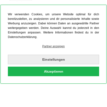
Foto auf Leinwand
Hardcover Fotobuch
Fotokalender
Wir verwenden Cookies, um unsere Website optimal für dich
bereitzustellen, zu analysieren und dir personalisierte Inhalte sowie
Werbung anzuzeigen. Dabei können Daten an ausgewählte Partner
weitergegeben werden. Deine Auswahl kannst du jederzeit in den
Einstellungen anpassen. Weitere Informationen findest du in der
Datenschutzerklärung.
Partner anzeigen
Einstellungen
Akzeptieren