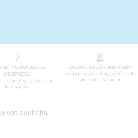
SSÉ ? CHOISISSEZ
ENCORE MIEUX SUR L’APP
L’EXPRESS
Aperçu en direct et paiement rapide
pour créer facilement
z aujourd’hui, recevez dès
le lendemain
on vos souhaits.