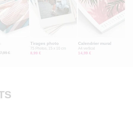
s
Tirages photo
Calendrier mural
75 Photos, 15 x 10 cm
A4 vertical
7,99 €
8,99 €
14,99 €
TS