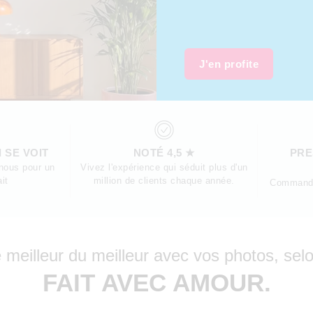
J'en profite
 SE VOIT
NOTÉ 4,5 ★
PRE
 nous pour un
Vivez l'expérience qui séduit plus d'un
ait
million de clients chaque année.
Commande
 meilleur du meilleur avec vos photos, sel
FAIT AVEC AMOUR.