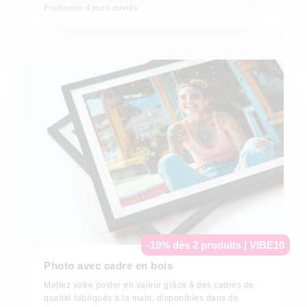
Production
4
jours ouvrés
-10% dès 2 produits | VIBE10
Photo avec cadre en bois
Mettez votre poster en valeur grâce à des cadres de
qualité fabriqués à la main, disponibles dans de