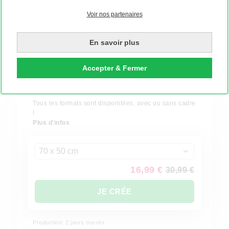
Voir nos partenaires
En savoir plus
Accepter & Fermer
-10% dès 2 produits | VIBE10
Poster
Tous les formats sont disponibles, avec ou sans cadre
!
Plus d'infos
70 x 50 cm
16,99 €
30,99 €
JE CRÉE
Production: 2 jours ouvrés