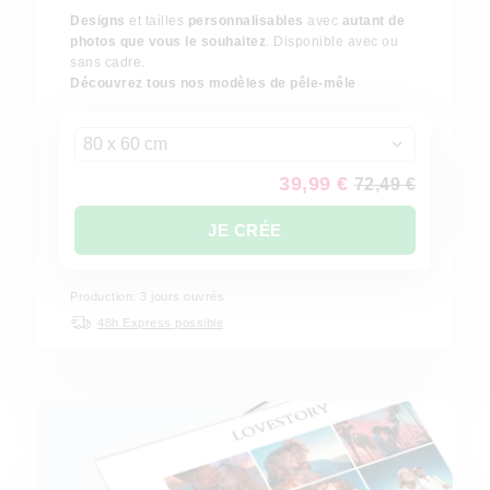
Designs
et tailles
personnalisables
avec
autant de
photos que vous le souhaitez
. Disponible avec ou
sans cadre.
Découvrez tous nos modèles de pêle-mêle
80 x 60 cm
39,99 €
72,49 €
JE CRÉE
Production: 3 jours ouvrés
48h Express possible