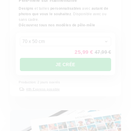
Pêle-mêle sur Hahnemühle
Designs
et tailles
personnalisables
avec
autant de
photos que vous le souhaitez
. Disponible avec ou
sans cadre.
Découvrez tous nos modèles de pêle-mêle
70 x 50 cm
25,99 €
47,99 €
JE CRÉE
Production: 2 jours ouvrés
48h Express possible