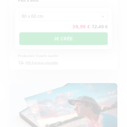
Plus d'infos
80 x 60 cm
39,99 €
72,49 €
JE CRÉE
Production: 3 jours ouvrés
48h Express possible