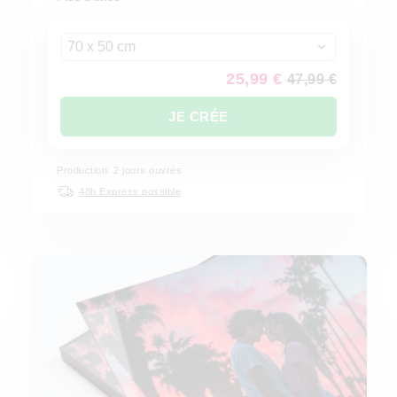
70 x 50 cm
25,99 €
47,99 €
JE CRÉE
Production: 2 jours ouvrés
48h Express possible