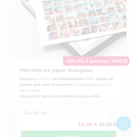
-10% dès 2 produits | VIBE10
Pêle-mêle sur papier écologique
Designs
et tailles
personnalisables
avec
autant de
photos que vous le souhaitez
. Disponible avec ou
sans cadre.
Découvrez tous nos modèles de pêle-mêle
70 x 50 cm
16,99 €
30,99 €