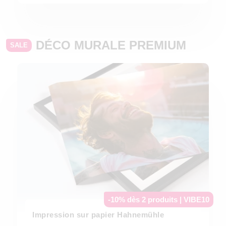
DÉCO MURALE PREMIUM
SALE
-10% dès 2 produits | VIBE10
Impression sur papier Hahnemühle