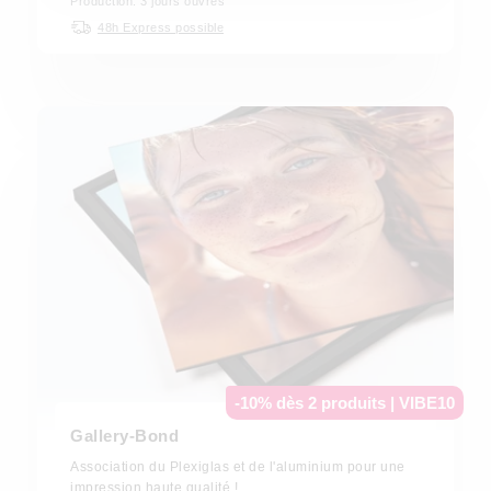
Production: 3 jours ouvrés
48h Express possible
-10% dès 2 produits | VIBE10
Gallery-Bond
Association du Plexiglas et de l'aluminium pour une
impression haute qualité !