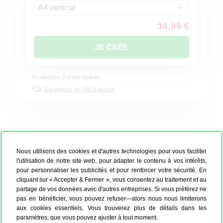
A4 vertical
14,99 €
JE CRÉE
Production
2
jours ouvrés
Disponible en 48h Express
BESTSELLER DÉCO MURALE
PROMO
Nous utilisons des cookies et d'autres technologies pour vous faciliter
l'utilisation de notre site web, pour adapter le contenu à vos intérêts,
pour personnaliser les publicités et pour renforcer votre sécurité. En
cliquant sur « Accepter & Fermer », vous consentez au traitement et au
partage de vos données avec d'autres entreprises. Si vous préférez ne
pas en bénéficier, vous pouvez refuser—alors nous nous limiterons
aux cookies essentiels. Vous trouverez plus de détails dans les
paramètres, que vous pouvez ajuster à tout moment.