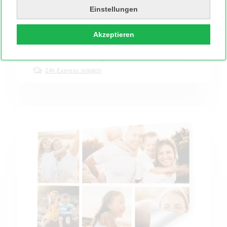
49,99 €
90,99 €
Einstellungen
Jetzt gestalten!
Akzeptieren
Produktionszeit 4 Werktage
24h Express möglich