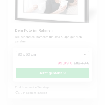
Dein Foto im Rahmen
Die schönsten Momente für Oma & Opa gehören
gerahmt!
80 x 60 cm
99,99 €
181,49 €
Jetzt gestalten!
Produktionszeit 4 Werktage
24h Express möglich