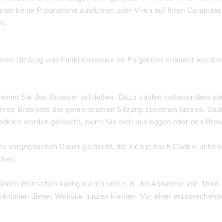
nnen keine Programme ausführen oder Viren auf Ihren Computer 
n.
deren Umfang und Funktionsweise im Folgenden erläutert werden
, wenn Sie den Browser schließen. Dazu zählen insbesondere di
 Ihres Browsers der gemeinsamen Sitzung zuordnen lassen. Dad
ookies werden gelöscht, wenn Sie sich ausloggen oder den Brow
ner vorgegebenen Dauer gelöscht, die sich je nach Cookie unter
chen.
 Ihren Wünschen konfigurieren und z. B. die Annahme von Third-
Funktionen dieser Website nutzen können. Vor einer entsprechende