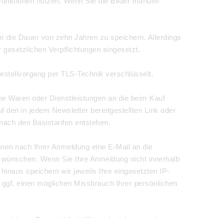
e Funktionen nutzen. Wenn Sie die Bilder manuell
für die Dauer von zehn Jahren zu speichern. Allerdings
 gesetzlichen Verpflichtungen eingesetzt.
Bestellvorgang per TLS-Technik verschlüsselt.
che Waren oder Dienstleistungen an die beim Kauf
den in jedem Newsletter bereitgestellten Link oder
nach den Basistarifen entstehen.
hnen nach Ihrer Anmeldung eine E-Mail an die
s wünschen. Wenn Sie Ihre Anmeldung nicht innerhalb
inaus speichern wir jeweils Ihre eingesetzten IP-
ggf. einen möglichen Missbrauch Ihrer persönlichen