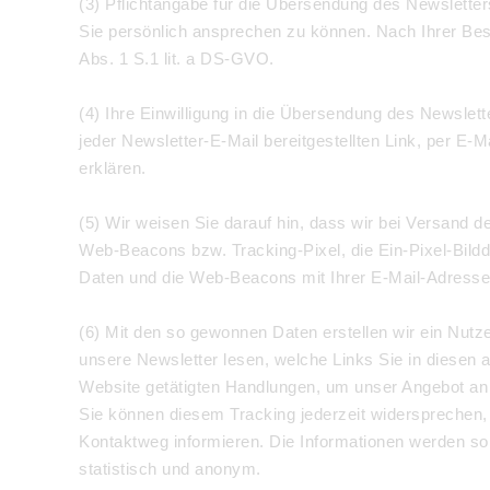
(3) Pflichtangabe für die Übersendung des Newsletters
Sie persönlich ansprechen zu können. Nach Ihrer Bes
Abs. 1 S.1 lit. a DS-GVO.
(4) Ihre Einwilligung in die Übersendung des Newslett
jeder Newsletter-E-Mail bereitgestellten Link, per E-M
erklären.
(5) Wir weisen Sie darauf hin, dass wir bei Versand 
Web-Beacons bzw. Tracking-Pixel, die Ein-Pixel-Bildda
Daten und die Web-Beacons mit Ihrer E-Mail-Adresse u
(6) Mit den so gewonnen Daten erstellen wir ein Nutze
unsere Newsletter lesen, welche Links Sie in diesen 
Website getätigten Handlungen, um unser Angebot an I
Sie können diesem Tracking jederzeit widersprechen, i
Kontaktweg informieren. Die Informationen werden sol
statistisch und anonym.