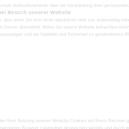
nschutz-Aufsichtsbehörde über die Verarbeitung Ihrer personen
ei Besuch unserer Website
, also wenn Sie sich nicht registrieren oder uns anderweitig Info
 Server übermittelt. Wenn Sie unsere Website betrachten möchte
anzuzeigen und die Stabilität und Sicherheit zu gewährleisten (Re
bei Ihrer Nutzung unserer Website Cookies auf Ihrem Rechner ge
verwendeten Browser zugeordnet gespeichert werden und durch wel