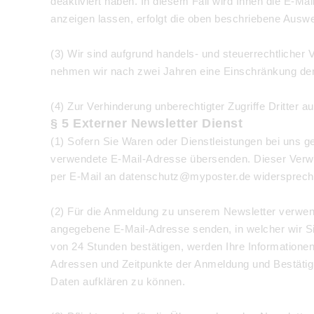
deaktiviert haben. In diesem Fall wird Ihnen die E-Mai
anzeigen lassen, erfolgt die oben beschriebene Auswe
(3) Wir sind aufgrund handels- und steuerrechtlicher 
nehmen wir nach zwei Jahren eine Einschränkung der V
(4) Zur Verhinderung unberechtigter Zugriffe Dritter 
§ 5 Externer Newsletter Dienst
(1) Sofern Sie Waren oder Dienstleistungen bei uns g
verwendete E-Mail-Adresse übersenden. Dieser Verwend
per E-Mail an datenschutz@myposter.de widersprechen
(2) Für die Anmeldung zu unserem Newsletter verwend
angegebene E-Mail-Adresse senden, in welcher wir Si
von 24 Stunden bestätigen, werden Ihre Informationen
Adressen und Zeitpunkte der Anmeldung und Bestätig
Daten aufklären zu können.