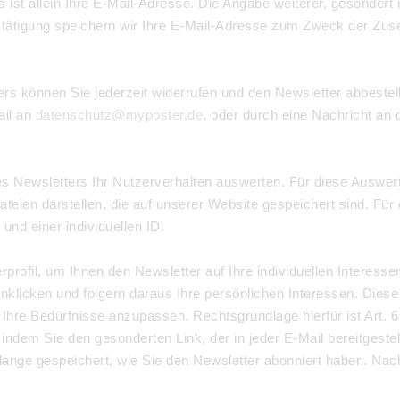
 ist allein Ihre E-Mail-Adresse. Die Angabe weiterer, gesondert m
tätigung speichern wir Ihre E-Mail-Adresse zum Zweck der Zuse
ers können Sie jederzeit widerrufen und den Newsletter abbestel
ail an
datenschutz@myposter.de
, oder durch eine Nachricht a
des Newsletters Ihr Nutzerverhalten auswerten. Für diese Auswe
teien darstellen, die auf unserer Website gespeichert sind. Für
nd einer individuellen ID.
rprofil, um Ihnen den Newsletter auf Ihre individuellen Interes
anklicken und folgern daraus Ihre persönlichen Interessen. Dies
hre Bedürfnisse anzupassen. Rechtsgrundlage hierfür ist Art. 6 
ndem Sie den gesonderten Link, der in jeder E-Mail bereitgestel
ange gespeichert, wie Sie den Newsletter abonniert haben. Nac