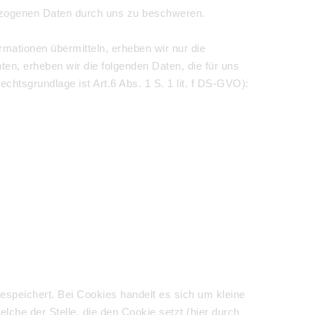
bezogenen Daten durch uns zu beschweren.
rmationen übermitteln, erheben wir nur die
n, erheben wir die folgenden Daten, die für uns
chtsgrundlage ist Art.6 Abs. 1 S. 1 lit. f DS-GVO):
speichert. Bei Cookies handelt es sich um kleine
che der Stelle, die den Cookie setzt (hier durch