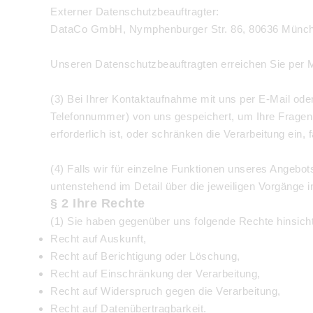
Externer Datenschutzbeauftragter:
DataCo GmbH, Nymphenburger Str. 86, 80636 Münch
Unseren Datenschutzbeauftragten erreichen Sie per M
(3) Bei Ihrer Kontaktaufnahme mit uns per E-Mail oder
Telefonnummer) von uns gespeichert, um Ihre Fragen
erforderlich ist, oder schränken die Verarbeitung ein,
(4) Falls wir für einzelne Funktionen unseres Angebot
untenstehend im Detail über die jeweiligen Vorgänge i
§ 2 Ihre Rechte
(1) Sie haben gegenüber uns folgende Rechte hinsich
Recht auf Auskunft,
Recht auf Berichtigung oder Löschung,
Recht auf Einschränkung der Verarbeitung,
Recht auf Widerspruch gegen die Verarbeitung,
Recht auf Datenübertragbarkeit.