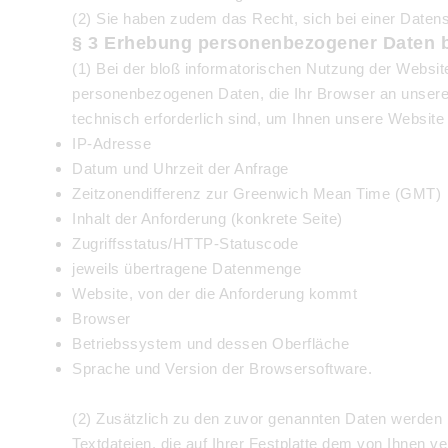
(2) Sie haben zudem das Recht, sich bei einer Date
§ 3 Erhebung personenbezogener Daten b
(1) Bei der bloß informatorischen Nutzung der Website
personenbezogenen Daten, die Ihr Browser an unseren
technisch erforderlich sind, um Ihnen unsere Website 
IP-Adresse
Datum und Uhrzeit der Anfrage
Zeitzonendifferenz zur Greenwich Mean Time (GMT)
Inhalt der Anforderung (konkrete Seite)
Zugriffsstatus/HTTP-Statuscode
jeweils übertragene Datenmenge
Website, von der die Anforderung kommt
Browser
Betriebssystem und dessen Oberfläche
Sprache und Version der Browsersoftware.
(2) Zusätzlich zu den zuvor genannten Daten werden 
Textdateien, die auf Ihrer Festplatte dem von Ihnen 