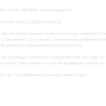
en, +49 89 7400 45840, www.dataguard.de
ail unter:
datenschutz@myposter.de
.
 über ein Kontaktformular werden die von Ihnen mitgeteilten Dat
 zu beantworten. Die in diesem Zusammenhang anfallenden Date
 falls gesetzliche Aufbewahrungspflichten bestehen.
s auf beauftragte Dienstleister zurückgreifen oder Ihre Daten f
nformieren. Dabei nennen wir auch die festgelegten Kriterien der
tlich der Sie betreffenden personenbezogenen Daten: