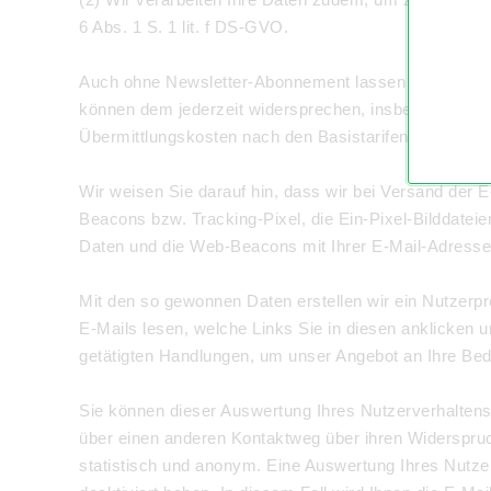
6 Abs. 1 S. 1 lit. f DS-GVO.
Auch ohne Newsletter-Abonnement lassen wir Ihnen I
können dem jederzeit widersprechen, insbesondere üb
Übermittlungskosten nach den Basistarifen. Rechtsgr
Wir weisen Sie darauf hin, dass wir bei Versand der 
Beacons bzw. Tracking-Pixel, die Ein-Pixel-Bilddateie
Daten und die Web-Beacons mit Ihrer E-Mail-Adresse u
Mit den so gewonnen Daten erstellen wir ein Nutzerpr
E-Mails lesen, welche Links Sie in diesen anklicken 
getätigten Handlungen, um unser Angebot an Ihre Bedür
Sie können dieser Auswertung Ihres Nutzerverhaltens j
über einen anderen Kontaktweg über ihren Widerspruc
statistisch und anonym. Eine Auswertung Ihres Nutze