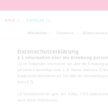
SALE
EXPRESS
Wandbilder
Fotobuch
Bilderrahmen
Datenschutzerklärung
§ 1 Information über die Erhebung pers
(1) Im Folgenden informieren wir über die Erhebung 
persönlich beziehbar sind, z. B. Name, Adresse, E-Ma
Ergänzend informieren wir Sie über die Verarbeitung 
dazu § 7).
(2) Verantwortlicher gem. Art. 4 Abs. 7 EU-Datensc
auch unser Impressum).