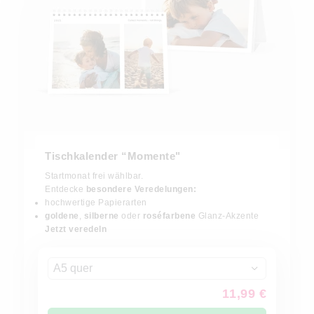
Tischkalender “Momente"
Startmonat frei wählbar.
Entdecke
besondere Veredelungen:
hochwertige Papierarten
goldene
,
silberne
oder
roséfarbene
Glanz-Akzente
Jetzt veredeln
A5 quer
11,99 €