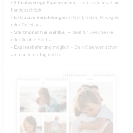
•
3 hochwertige Papiersorten
– von seidenmatt bis
handgeschöpft
•
Exklusive Veredelungen
in Gold, Silber, Roségold
oder Relieflack
•
Startmonat frei wählbar
– ideal für Geschenke
oder flexible Starts
•
Expresslieferung
möglich – Dein Kalender schon
am nächsten Tag bei Dir