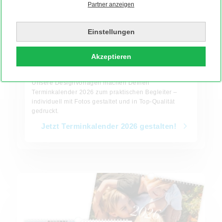
Partner anzeigen
Einstellungen
Akzeptieren
Terminkalender
Plane Termine stilvoll mit Deinen Lieblingsfotos.
Unsere Designvorlagen machen Deinen
Terminkalender 2026 zum praktischen Begleiter –
individuell mit Fotos gestaltet und in Top-Qualität
gedruckt.
Jetzt Terminkalender 2026 gestalten!
Jetzt Familienplaner 2026 gestalten!