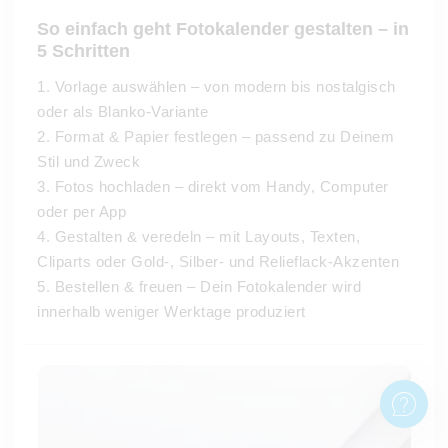
So einfach geht Fotokalender gestalten – in
5 Schritten
1. Vorlage auswählen – von modern bis nostalgisch
oder als Blanko-Variante
2. Format & Papier festlegen – passend zu Deinem
Stil und Zweck
3. Fotos hochladen – direkt vom Handy, Computer
oder per App
4. Gestalten & veredeln – mit Layouts, Texten,
Cliparts oder Gold-, Silber- und Relieflack-Akzenten
5. Bestellen & freuen – Dein Fotokalender wird
innerhalb weniger Werktage produziert