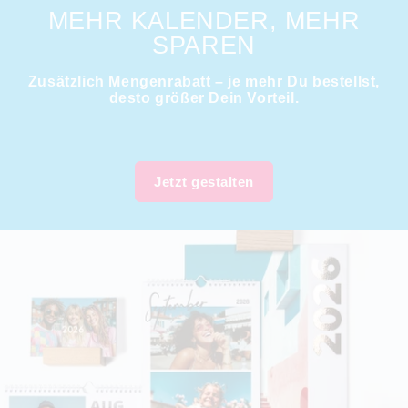
MEHR KALENDER, MEHR
SPAREN
Zusätzlich Mengenrabatt – je mehr Du bestellst,
desto größer Dein Vorteil.
Jetzt gestalten