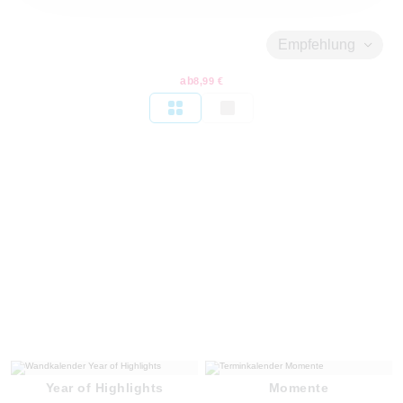
Empfehlung
ab
8,99 €
Year of Highlights
Momente