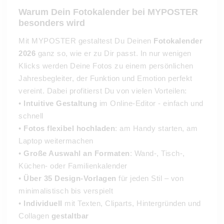
Warum Dein Fotokalender bei MYPOSTER
besonders wird
Mit MYPOSTER gestaltest Du Deinen
Fotokalender
2026
ganz so, wie er zu Dir passt. In nur wenigen
Klicks werden Deine Fotos zu einem persönlichen
Jahresbegleiter, der Funktion und Emotion perfekt
vereint. Dabei profitierst Du von vielen Vorteilen:
•
Intuitive Gestaltung
im Online-Editor - einfach und
schnell
•
Fotos flexibel hochladen
: am Handy starten, am
Laptop weitermachen
•
Große Auswahl an Formaten
: Wand-, Tisch-,
Küchen- oder Familienkalender
•
Über 35 Design-Vorlagen
für jeden Stil – von
minimalistisch bis verspielt
•
Individuell
mit Texten, Cliparts, Hintergründen und
Collagen
gestaltbar