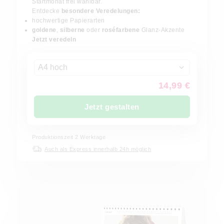
Startmonat frei wählbar.
Entdecke
besondere Veredelungen:
hochwertige Papierarten
goldene
,
silberne
oder
roséfarbene
Glanz-Akzente
Jetzt veredeln
A4 hoch
14,99 €
Jetzt gestalten
Produktionszeit
2
Werktage
Auch als Express innerhalb 24h möglich