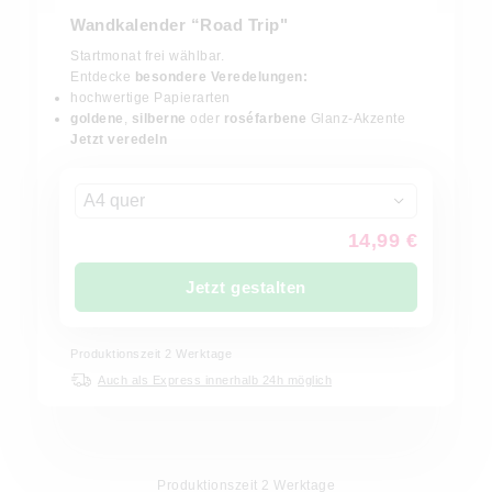
Wandkalender “Road Trip"
Startmonat frei wählbar.
Entdecke
besondere Veredelungen:
hochwertige Papierarten
goldene
,
silberne
oder
roséfarbene
Glanz-Akzente
Jetzt veredeln
A4 quer
14,99 €
Jetzt gestalten
Produktionszeit
2
Werktage
Auch als Express innerhalb 24h möglich
Produktionszeit
2
Werktage