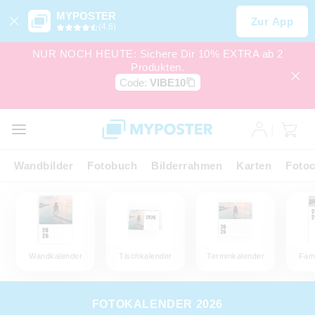
MYPOSTER
Zur App
(4,6)
NUR NOCH HEUTE: Sichere Dir 10% EXTRA ab 2
Produkten.
Code:
VIBE10
Wandbilder
Fotobuch
Bilderrahmen
Karten
Fotoc
Wandkalender
Tischkalender
Terminkalender
Fami
FOTOKALENDER 2026