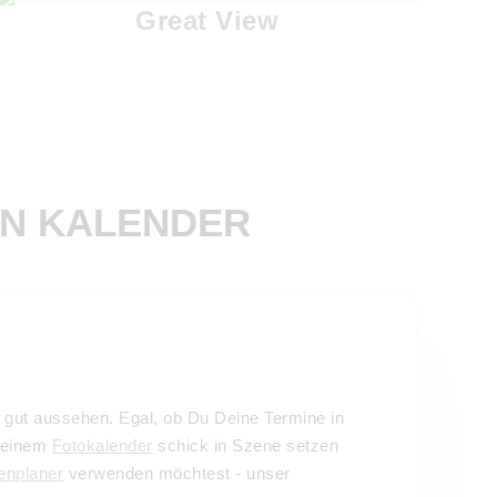
Great View
EN KALENDER
g gut aussehen. Egal, ob Du Deine Termine in
n einem
Fotokalender
schick in Szene setzen
enplaner
verwenden möchtest - unser