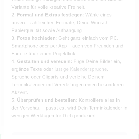
Variante für volle kreative Freiheit.
2.
Format und Extras festlegen
: Wähle eines
unserer zahlreichen Formate, Deine Wunsch-
Papierqualität sowie Aufhängung
3.
Fotos hochladen
: Geht ganz einfach vom PC,
Smartphone oder per App – auch von Freunden und
Familie über einen Projektlink.
4.
Gestalten und veredeln
: Füge Deine Bilder ein,
ergänze Texte oder
lustige Kalendersprüche
,
Sprüche oder Cliparts und verleihe Deinem
Terminkalender mit Veredelungen einen besonderen
Akzent.
5.
Überprüfen und bestellen
: Kontrolliere alles in
der Vorschau – passt es, wird Dein Terminkalender in
wenigen Werktagen für Dich produziert.