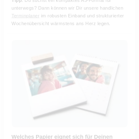
Tipp
: Du suchst ein kompaktes A5-Format für
unterwegs? Dann können wir Dir unsere handlichen
Terminplaner
im robusten Einband und strukturierter
Wochenübersicht wärmstens ans Herz legen.
Welches Papier eignet sich für Deinen