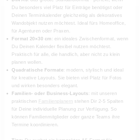
Du besonders viel Platz für Einträge benötigst oder
Deinen Terminkalender gleichzeitig als dekoratives
Wandobjekt nutzen möchtest. Ideal fürs Homeoffice,
für Agenturen oder Praxen.
Format 20×30 cm
: ein ideales Zwischenformat, wenn
Du Deinen Kalender flexibel nutzen möchtest.
Praktisch für alle, die handlich, aber nicht zu klein
planen wollen.
Quadratische Formate
: modern, stylisch und ideal
für kreative Layouts. Sie bieten viel Platz für Fotos
und wirken besonders elegant.
Familien- oder Business-Layouts
: mit unseren
praktischen
Familienplanern
stehen Dir 2-5 Spalten
für Deine individuelle Planung zur Verfügung. So
können Familienmitglieder oder ganze Teams ihre
Termine koordinieren.