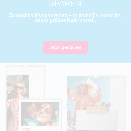
SPAREN
Zusätzlich Mengenrabatt – je mehr Du bestellst,
desto größer Dein Vorteil.
Jetzt gestalten