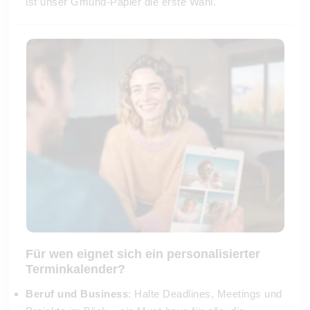
ist unser Gmund-Papier die erste Wahl.
Für wen eignet sich ein personalisierter
Terminkalender?
Beruf und Business
: Halte Deadlines, Meetings und