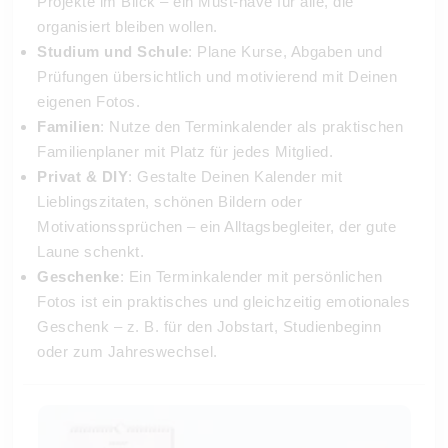
Projekte im Blick – ein Must-have für alle, die
organisiert bleiben wollen.
Studium und Schule
: Plane Kurse, Abgaben und
Prüfungen übersichtlich und motivierend mit Deinen
eigenen Fotos.
Familien
: Nutze den Terminkalender als praktischen
Familienplaner mit Platz für jedes Mitglied.
Privat & DIY
: Gestalte Deinen Kalender mit
Lieblingszitaten, schönen Bildern oder
Motivationssprüchen – ein Alltagsbegleiter, der gute
Laune schenkt.
Geschenke
: Ein Terminkalender mit persönlichen
Fotos ist ein praktisches und gleichzeitig emotionales
Geschenk – z. B. für den Jobstart, Studienbeginn
oder zum Jahreswechsel.