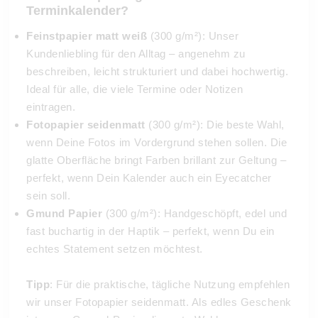
Terminkalender?
Feinstpapier matt weiß
(300 g/m²): Unser
Kundenliebling für den Alltag – angenehm zu
beschreiben, leicht strukturiert und dabei hochwertig.
Ideal für alle, die viele Termine oder Notizen
eintragen.
Fotopapier seidenmatt
(300 g/m²): Die beste Wahl,
wenn Deine Fotos im Vordergrund stehen sollen. Die
glatte Oberfläche bringt Farben brillant zur Geltung –
perfekt, wenn Dein Kalender auch ein Eyecatcher
sein soll.
Gmund Papier
(300 g/m²): Handgeschöpft, edel und
fast buchartig in der Haptik – perfekt, wenn Du ein
echtes Statement setzen möchtest.
Tipp
: Für die praktische, tägliche Nutzung empfehlen
wir unser Fotopapier seidenmatt. Als edles Geschenk