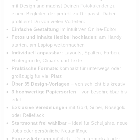
mit Design und machst Deinen
Fotokalender
zu
einem Begleiter, der perfekt zu Dir passt. Dabei
profitierst Du von vielen Vorteilen:
Einfache Gestaltung
im intuitiven Online-Editor
Fotos und Inhalte flexibel hochladen
: am Handy
starten, am Laptop weitermachen
Individuell anpassbar
: Layouts, Spalten, Farben,
Hintergründe, Cliparts und Texte
Praktische Formate
: kompakt für unterwegs oder
großzügig für viel Platz
Über 35 Design-Vorlagen
– von schlicht bis kreativ
3 hochwertige Papiersorten
– von beschreibbar bis
edel
Exklusive Veredelungen
mit Gold, Silber, Roségold
oder Relieflack
Startmonat frei wählbar
– ideal für Schuljahre, neue
Jobs oder persönliche Neuanfänge
Expresslieferung
möglich – Dein Terminkalender