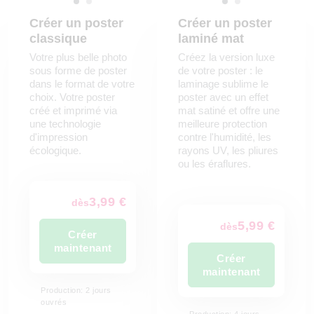
Créer un poster
Créer un poster
classique
laminé mat
Votre plus belle photo
Créez la version luxe
sous forme de poster
de votre poster : le
dans le format de votre
laminage sublime le
choix. Votre poster
poster avec un effet
créé et imprimé via
mat satiné et offre une
une technologie
meilleure protection
d'impression
contre l'humidité, les
écologique.
rayons UV, les pliures
ou les éraflures.
3,99 €
dès
5,99 €
dès
Créer
maintenant
Créer
maintenant
Production: 2 jours
ouvrés