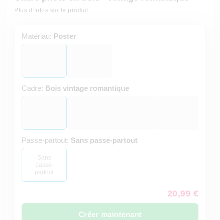
Plus d’infos sur le produit
Matériau:
Poster
Cadre:
Bois vintage romantique
Passe-partout:
Sans passe-partout
Sans
passe-
partout
20,99 €
Créer maintenant