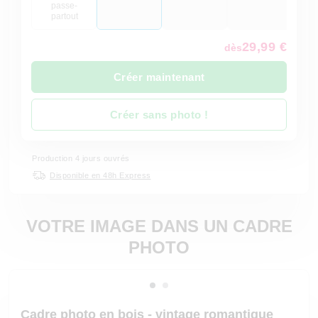
passe-
partout
29,99 €
dès
Créer maintenant
Créer sans photo !
Production 4 jours ouvrés
Disponible en 48h Express
VOTRE IMAGE DANS UN CADRE
PHOTO
Cadre photo en bois - vintage romantique