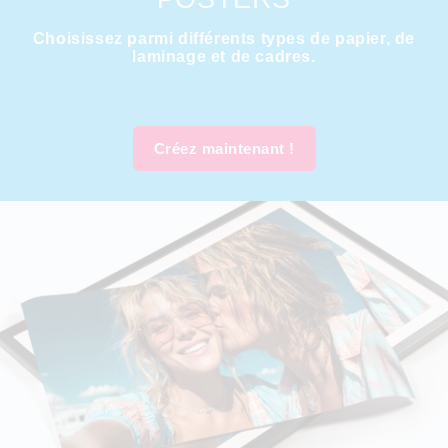
Choisissez parmi différents types de papier, de
laminage et de cadres.
Créez maintenant !