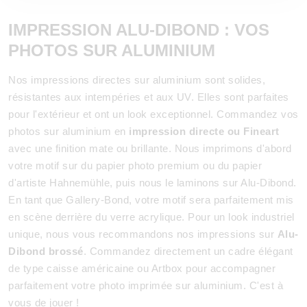
IMPRESSION ALU-DIBOND : VOS
PHOTOS SUR ALUMINIUM
Nos impressions directes sur aluminium sont solides,
résistantes aux intempéries et aux UV. Elles sont parfaites
pour l'extérieur et ont un look exceptionnel. Commandez vos
photos sur aluminium en
impression directe ou Fineart
avec une finition mate ou brillante. Nous imprimons d'abord
votre motif sur du papier photo premium ou du papier
d'artiste Hahnemühle, puis nous le laminons sur Alu-Dibond.
En tant que Gallery-Bond, votre motif sera parfaitement mis
en scène derrière du verre acrylique. Pour un look industriel
unique, nous vous recommandons nos impressions sur
Alu-
Dibond brossé
. Commandez directement un cadre élégant
de type caisse américaine ou Artbox pour accompagner
parfaitement votre photo imprimée sur aluminium. C'est à
vous de jouer !