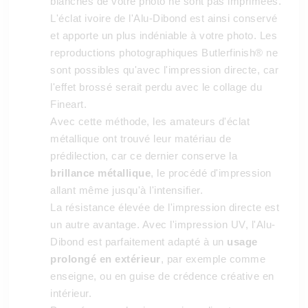
blanches de votre photo ne sont pas imprimées.
L'éclat ivoire de l'Alu-Dibond est ainsi conservé
et apporte un plus indéniable à votre photo. Les
reproductions photographiques Butlerfinish® ne
sont possibles qu'avec l'impression directe, car
l'effet brossé serait perdu avec le collage du
Fineart.
Avec cette méthode, les amateurs d'éclat
métallique ont trouvé leur matériau de
prédilection, car ce dernier conserve la
brillance métallique
, le procédé d'impression
allant même jusqu'à l'intensifier.
La résistance élevée de l'impression directe est
un autre avantage. Avec l'impression UV, l'Alu-
Dibond est parfaitement adapté à un
usage
prolongé en extérieur
, par exemple comme
enseigne, ou en guise de crédence créative en
intérieur.