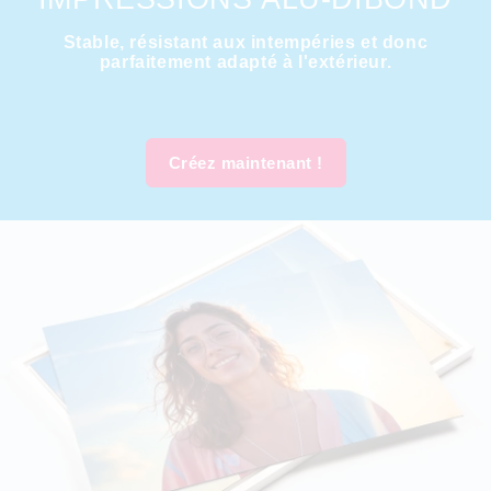
Stable, résistant aux intempéries et donc
parfaitement adapté à l'extérieur.
Créez maintenant !