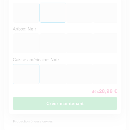
Artbox:
Noir
Caisse américaine:
Noir
28,99 €
dès
Créer maintenant
Production 5 jours ouvrés