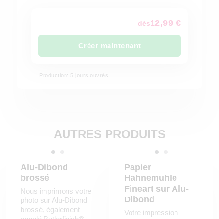
12,99 €
dès
Créer maintenant
Production: 5 jours ouvrés
AUTRES PRODUITS
Alu-Dibond
Papier
brossé
Hahnemühle
Fineart sur Alu-
Nous imprimons votre
Dibond
photo sur Alu-Dibond
brossé, également
Votre impression
appelé Butlerfinish®.