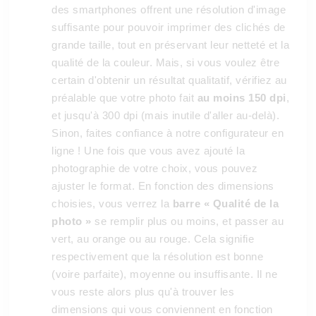
des smartphones offrent une résolution d'image
suffisante pour pouvoir imprimer des clichés de
grande taille, tout en préservant leur netteté et la
qualité de la couleur. Mais, si vous voulez être
certain d'obtenir un résultat qualitatif, vérifiez au
préalable que votre photo fait
au moins 150 dpi
,
et jusqu'à 300 dpi (mais inutile d'aller au-delà).
Sinon, faites confiance à notre configurateur en
ligne ! Une fois que vous avez ajouté la
photographie de votre choix, vous pouvez
ajuster le format. En fonction des dimensions
choisies, vous verrez la
barre « Qualité de la
photo »
se remplir plus ou moins, et passer au
vert, au orange ou au rouge. Cela signifie
respectivement que la résolution est bonne
(voire parfaite), moyenne ou insuffisante. Il ne
vous reste alors plus qu'à trouver les
dimensions qui vous conviennent en fonction