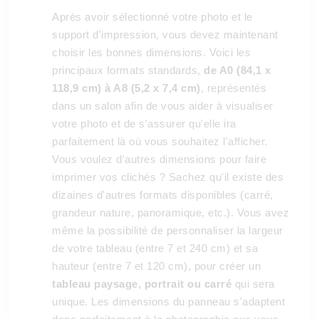
Après avoir sélectionné votre photo et le
support d'impression, vous devez maintenant
choisir les bonnes dimensions. Voici les
principaux formats standards,
de A0 (84,1 x
118,9 cm) à A8 (5,2 x 7,4 cm)
, représentés
dans un salon afin de vous aider à visualiser
votre photo et de s'assurer qu'elle ira
parfaitement là où vous souhaitez l'afficher.
Vous voulez d'autres dimensions pour faire
imprimer vos clichés ? Sachez qu'il existe des
dizaines d'autres formats disponibles (carré,
grandeur nature, panoramique, etc.). Vous avez
même la possibilité de personnaliser la largeur
de votre tableau (entre 7 et 240 cm) et sa
hauteur (entre 7 et 120 cm), pour créer un
tableau paysage, portrait ou carré
qui sera
unique. Les dimensions du panneau s'adaptent