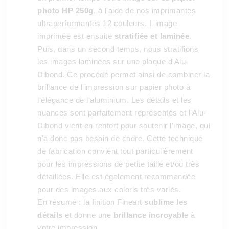
photo HP 250g
, à l'aide de nos imprimantes
ultraperformantes 12 couleurs. L'image
imprimée est ensuite
stratifiée et laminée
.
Puis, dans un second temps, nous stratifions
les images laminées sur une plaque d'Alu-
Dibond. Ce procédé permet ainsi de combiner la
brillance de l'impression sur papier photo à
l'élégance de l'aluminium. Les détails et les
nuances sont parfaitement représentés et l'Alu-
Dibond vient en renfort pour soutenir l'image, qui
n'a donc pas besoin de cadre. Cette technique
de fabrication convient tout particulièrement
pour les impressions de petite taille et/ou très
détaillées. Elle est également recommandée
pour des images aux coloris très variés.
En résumé : la finition Fineart
sublime les
détails
et donne une
brillance incroyabl
e à
votre impression.