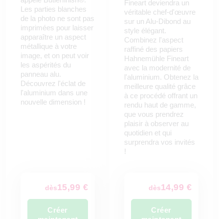
Fineart deviendra un
Les parties blanches
véritable chef-d'œuvre
de la photo ne sont pas
sur un Alu-Dibond au
imprimées pour laisser
style élégant.
apparaître un aspect
Combinez l'aspect
métallique à votre
raffiné des papiers
image, et on peut voir
Hahnemühle Fineart
les aspérités du
avec la modernité de
panneau alu.
l'aluminium. Obtenez la
Découvrez l'éclat de
meilleure qualité grâce
l'aluminium dans une
à ce procédé offrant un
nouvelle dimension !
rendu haut de gamme,
que vous prendrez
plaisir à observer au
quotidien et qui
surprendra vos invités
!
15,99 €
14,99 €
dès
dès
Créer
Créer