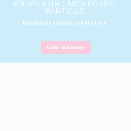
EN VALEUR : NOS PASSE-
PARTOUT.
Disponibles en blanc, crème et noir.
Créer maintenant