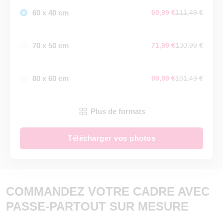
60 x 40 cm
60,99 €
111,49 €
70 x 50 cm
71,99 €
130,99 €
80 x 60 cm
99,99 €
181,49 €
Plus de formats
Télécharger vos photos
COMMANDEZ VOTRE CADRE AVEC
PASSE-PARTOUT SUR MESURE