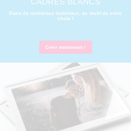
CADRES BLANCS
Dans de nombreux matériaux, au motif de votre
choix !
Créer maintenant !