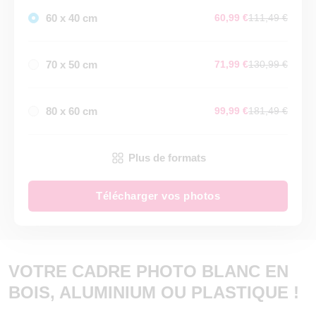
60 x 40 cm
60,99 €
111,49 €
70 x 50 cm
71,99 €
130,99 €
80 x 60 cm
99,99 €
181,49 €
Plus de formats
Télécharger vos photos
VOTRE CADRE PHOTO BLANC EN
BOIS, ALUMINIUM OU PLASTIQUE !