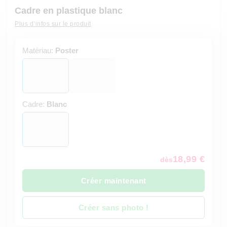
Cadre en plastique blanc
Plus d’infos sur le produit
Matériau:
Poster
Cadre:
Blanc
18,99 €
dès
Créer maintenant
Créer sans photo !