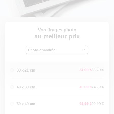
Vos tirages photo
au meilleur prix
Photo encadrée
30 x 21 cm
34,99 €
63,79 €
40 x 30 cm
40,99 €
74,29 €
50 x 40 cm
49,99 €
90,99 €