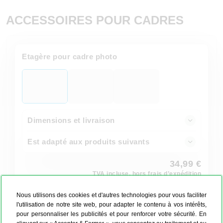
ACCESSOIRES POUR CADRES
Etagère pour cadre photo
Dimensions et livraison
Est adapté aux produits suivants
34,99 €
TVA incluse, hors frais d’expédition
Commander maintenant
Nous utilisons des cookies et d'autres technologies pour vous faciliter
l'utilisation de notre site web, pour adapter le contenu à vos intérêts,
pour personnaliser les publicités et pour renforcer votre sécurité. En