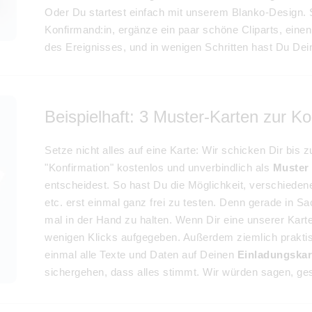
Oder Du startest einfach mit unserem Blanko-Design.
Konfirmand:in, ergänze ein paar schöne Cliparts, ein
des Ereignisses, und in wenigen Schritten hast Du De
Beispielhaft: 3 Muster-Karten zur Ko
Setze nicht alles auf eine Karte: Wir schicken Dir bis 
"Konfirmation" kostenlos und unverbindlich als
Muster
entscheidest. So hast Du die Möglichkeit, verschiede
etc. erst einmal ganz frei zu testen. Denn gerade in S
mal in der Hand zu halten. Wenn Dir eine unserer Karten
wenigen Klicks aufgegeben. Außerdem ziemlich prakti
einmal alle Texte und Daten auf Deinen
Einladungskar
sichergehen, dass alles stimmt. Wir würden sagen, ges