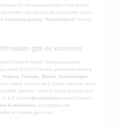
 Schnapp Dir ein ansprechendes Foto des/der
en passenden Spruch und die wichtigsten Daten
ine
Einladungskarten "Konfirmation"
erstellt.
nfirmation gibt es kostenlos
zu drei Entwürfe Deiner Einladungskarten
zu, bevor Du Dich für eine größere Bestellung
ne
Papiere, Formate, Motive, Veredelungen
achen Haptik lohnt es sich, Deine Favoriten auch
 gefällt, perfekt – dann ist Deine Bestellung in
sch: Auf Deinen
Musterkarten
kannst Du noch
ten Konfirmation
durchgehen und
talte am besten gleich los!