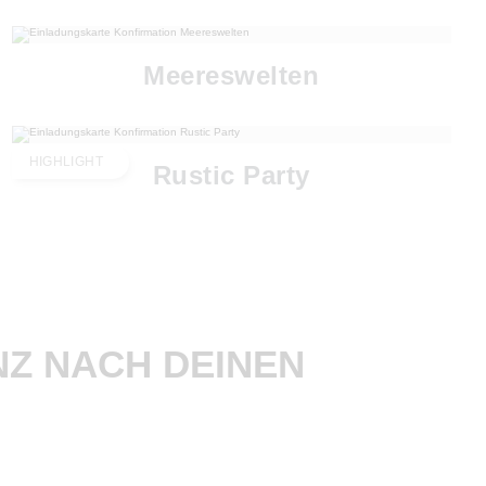
Meereswelten
HIGHLIGHT
Rustic Party
Z NACH DEINEN