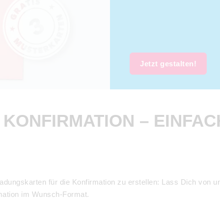
Jetzt gestalten!
KONFIRMATION – EINFACH
ungskarten für die Konfirmation zu erstellen: Lass Dich von un
rmation im Wunsch-Format.