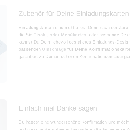
Zubehör für Deine Einladungskarten
Einladungskarten sind nicht alles! Denn nach der Zeremo
die Sie
Tisch-, oder Menükarten
,
oder passende Deko
kannst Du Dein liebevoll gestaltetes Einladungs-Desig
passenden
Umschläge
für Deine Konfirmationskart
garantiert zu Deinen schönen Konfirmationseinladunge
Einfach mal Danke sagen
Du hattest eine wunderschöne Konfirmation und möcht
und Geschenke mit einer besonderen Karte bedanken?