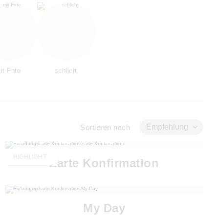
it Foto
schlicht
Empfehlung
Sortieren nach
HIGHLIGHT
Zarte Konfirmation
My Day