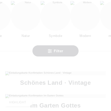
ge
Natur
Symbole
Modern
m
Filter
Schönes Land · Vintage
HIGHLIGHT
Im Garten Gottes