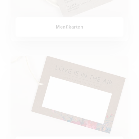
Menükarten
Ballonkarten