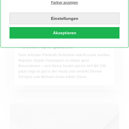
Partner anzeigen
Einstellungen
Akzeptieren
Perlmutt Papier glänzend
Sein schicker Perlmutt-Schimmer macht unser weißes
Majestic Digital Feinpapier zu etwas ganz
Besonderem – und Deine Karten gleich mit! Mit 290
g/qm liegt es gut in der Hand und verleiht Deinen
Designs und Motiven einen edlen Glanz.