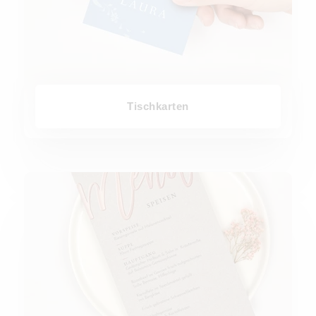
Tischkarten
Menükarten