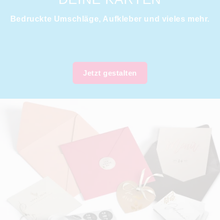
Bedruckte Umschläge, Aufkleber und vieles mehr.
Jetzt gestalten