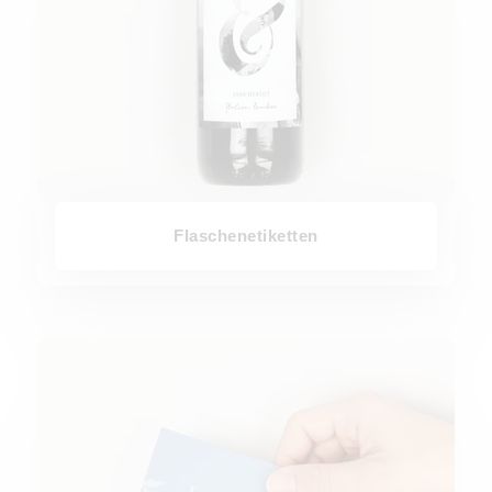
Flaschenetiketten
Tischkarten