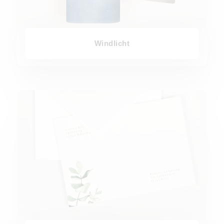
Windlicht
Bedruckte Briefumschläge