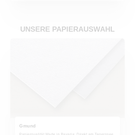
UNSERE PAPIERAUSWAHL
Gmund
Papierqualität Made in Bavaria: Direkt am Tegernsee