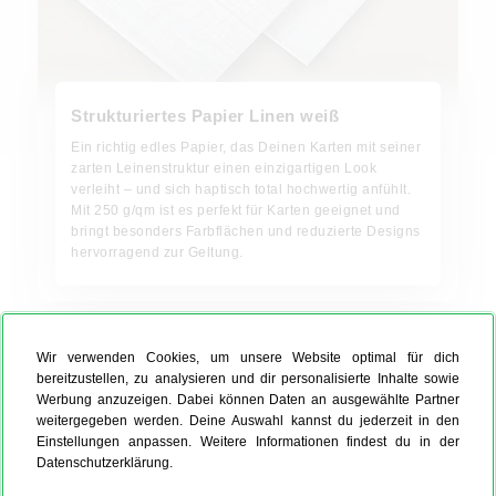
Strukturiertes Papier Linen weiß
Ein richtig edles Papier, das Deinen Karten mit seiner
zarten Leinenstruktur einen einzigartigen Look
verleiht – und sich haptisch total hochwertig anfühlt.
Mit 250 g/qm ist es perfekt für Karten geeignet und
bringt besonders Farbflächen und reduzierte Designs
hervorragend zur Geltung.
Wir verwenden Cookies, um unsere Website optimal für dich
bereitzustellen, zu analysieren und dir personalisierte Inhalte sowie
Werbung anzuzeigen. Dabei können Daten an ausgewählte Partner
weitergegeben werden. Deine Auswahl kannst du jederzeit in den
Einstellungen anpassen. Weitere Informationen findest du in der
Datenschutzerklärung.