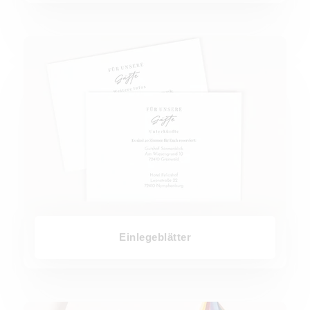
Einlegeblätter
Einlegeblätter
Farbige Umschläge