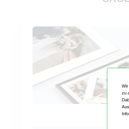
Wir
zu 
Dab
Aus
Inf