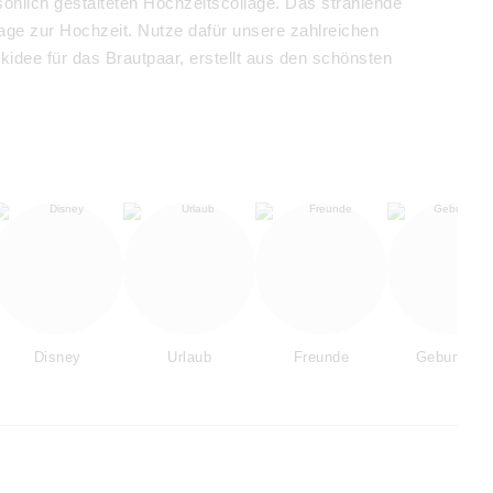
sönlich gestalteten Hochzeitscollage. Das strahlende
age zur Hochzeit. Nutze dafür unsere zahlreichen
kidee für das Brautpaar, erstellt aus den schönsten
Disney
Urlaub
Freunde
Geburtstag