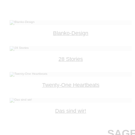
Blanko-Design
28 Stories
Twenty-One Heartbeats
Das sind wir!
SAGE