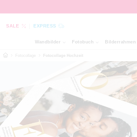
SALE
EXPRESS
Wandbilder
Fotobuch
Bilderrahmen
Fotocollage
Fotocollage Hochzeit