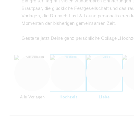
Ein großer Tag mit vielen wunderbaren Erinnerungen un
Brautpaar, die glückliche Festgesellschaft und das r
Vorlagen, die Du nach Lust & Laune personalisieren k
Momenten der bisherigen gemeinsamen Zeit.
Gestalte jetzt Deine ganz persönliche Collage „Hochze
Alle Vorlagen
Hochzeit
Liebe