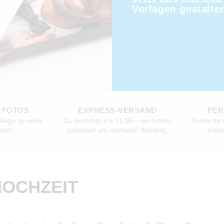
Vorlagen gestalte
E FOTOS
EXPRESS-VERSAND
PER
llage so viele
Du bestellst vor 11:00 – wir liefern
Entdecke 
test.
garantiert am nächsten Werktag.
viele
HOCHZEIT