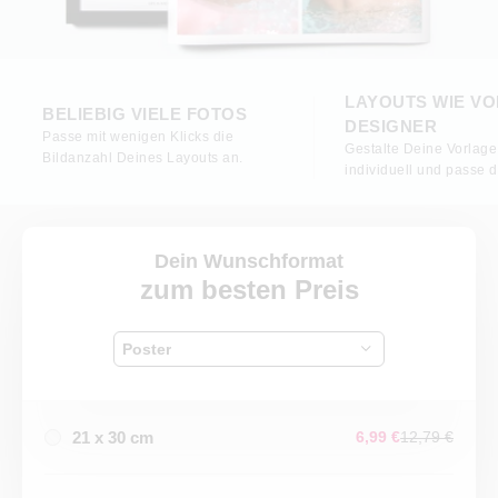
LAYOUTS WIE V
BELIEBIG VIELE FOTOS
DESIGNER
Passe mit wenigen Klicks die
Gestalte Deine Vorlage
Bildanzahl Deines Layouts an.
individuell und passe 
Dein Wunschformat
zum besten Preis
Poster
21 x 30 cm
6,99 €
12,79 €