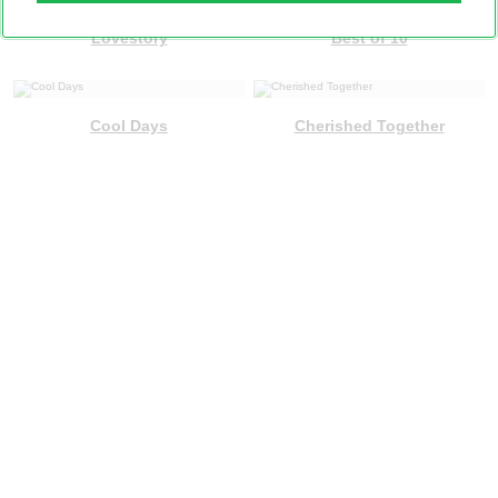
Lovestory
Best of 10
Cool Days
Cherished Together