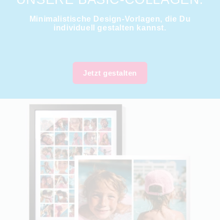
Minimalistische Design-Vorlagen, die Du
individuell gestalten kannst.
Jetzt gestalten