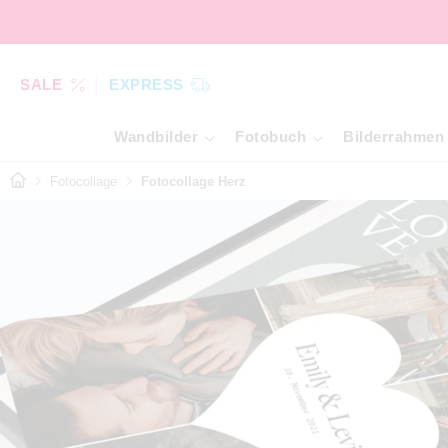
SALE
EXPRESS
Wandbilder
Fotobuch
Bilderrahmen
Fotocollage
Fotocollage Herz