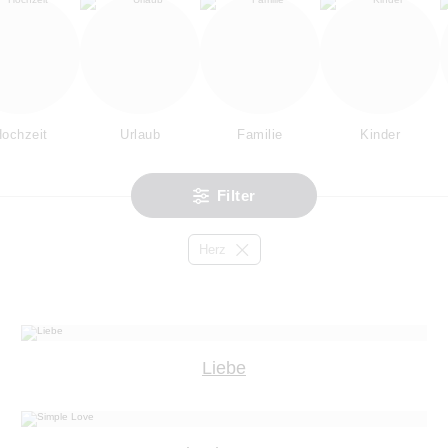
ochzeit
Urlaub
Familie
Kinder
Filter
Herz
Liebe