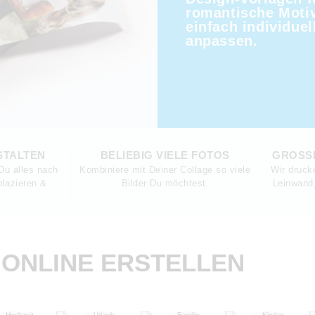
romantische Moti
einfach individuel
anpassen.
STALTEN
BELIEBIG VIELE FOTOS
GROSS
Du alles nach
Kombiniere mit Deiner Collage so viele
Wir druck
lazieren &
Bilder Du möchtest.
Leinwand,
ONLINE ERSTELLEN