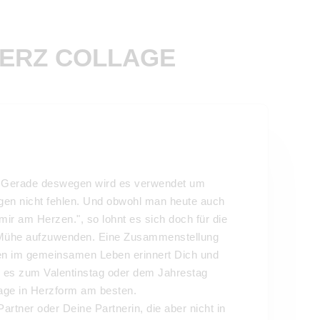
HERZ COLLAGE
ebe. Gerade deswegen wird es verwendet um
en nicht fehlen. Und obwohl man heute auch
mir am Herzen.", so lohnt es sich doch für die
 Mühe aufzuwenden. Eine Zusammenstellung
n im gemeinsamen Leben erinnert Dich und
n es zum Valentinstag oder dem Jahrestag
lage in Herzform am besten.
rtner oder Deine Partnerin, die aber nicht in