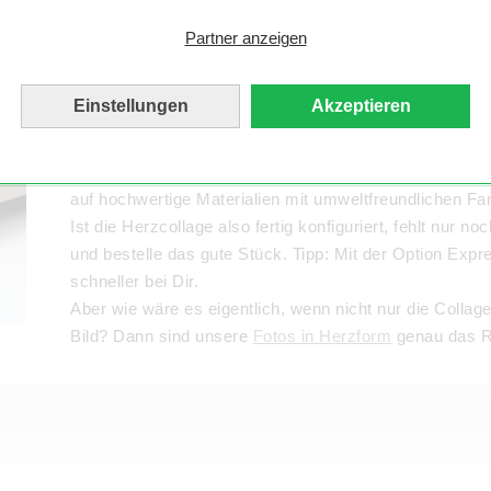
Partner anzeigen
Foto-Herz als Collage
Einstellungen
Akzeptieren
Bist Du zufrieden mit Deiner Fotocollage in Herzform, 
zwischen Poster, Leinwand, Acrylglas, Forex, Echtgla
Wusstest Du schon? MYPOSTER hat ein Herz für die U
auf hochwertige Materialien mit umweltfreundlichen Fa
Ist die Herzcollage also fertig konfiguriert, fehlt nur n
und bestelle das gute Stück. Tipp: Mit der Option Exp
schneller bei Dir.
Aber wie wäre es eigentlich, wenn nicht nur die Collag
Bild? Dann sind unsere
Fotos in Herzform
genau das Ri