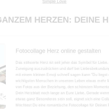
Simple Love
ANZEM HERZEN: DEINE 
Fotocollage Herz online gestalten
Das stilisierte Herz ist seit jeher das Symbol für Li
Zuneigung auszudrücken und darf bei Liebesbekundung
mit einem kleinen Emoji schnell sagen kann "Du liegst 
wichtigsten Menschen in unserem Leben etwas mehr
von Fotos aus der Beziehung, den schönsten Momente
Dein Herzblatt noch lange an Eure Liebe. Gerade wen
etwas ganz Besonderes sein soll, eignet sich eine Col
Möchtest Du eine romantische Fotocollage für Deinen Pa