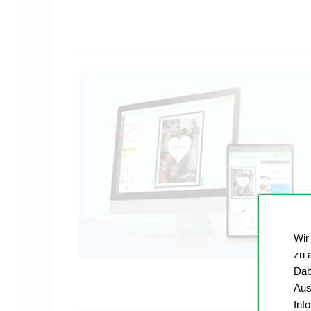
Wir
zu 
Dab
Aus
Inf