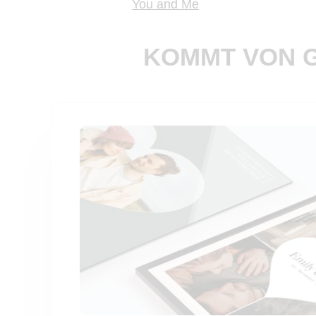
You and Me
KOMMT VON G