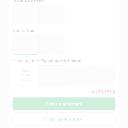
Matériau:
Poster
Cadre:
Noir
Passe-partout:
Passe-partout blanc
Sans
passe-
partout
29,99 €
dès
Créer maintenant
Créer sans photo !