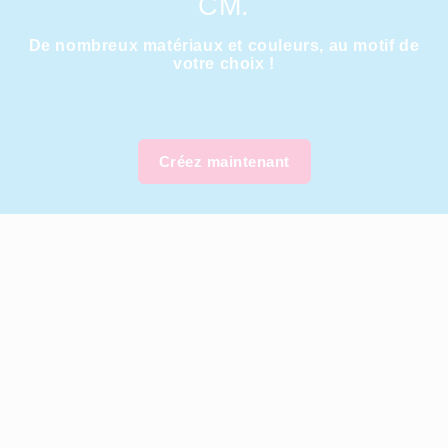
CM.
De nombreux matériaux et couleurs, au motif de
votre choix !
Créez maintenant