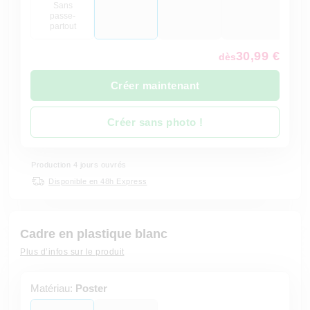
Sans
passe-
partout
30,99 €
dès
Créer maintenant
Créer sans photo !
Production 4 jours ouvrés
Disponible en 48h Express
Cadre en plastique blanc
Plus d’infos sur le produit
Matériau:
Poster