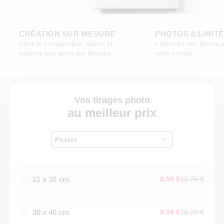
CRÉATION SUR MESURE
PHOTOS ILLIMIT
Dans le configurateur, placez et
Combinez des photos à
adaptez tout selon vos besoins.
votre collage.
Vos tirages photo
au meilleur prix
Poster
21 x 30 cm
6,99 €
12,79 €
30 x 40 cm
9,99 €
18,29 €