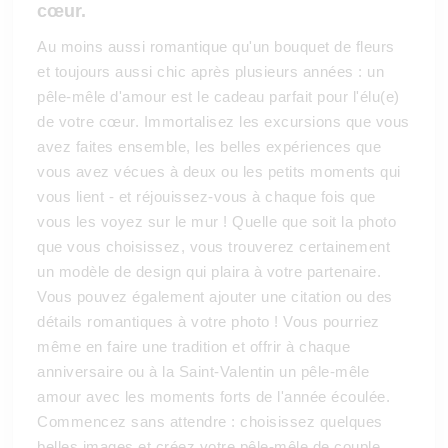
cœur.
Au moins aussi romantique qu'un bouquet de fleurs
et toujours aussi chic après plusieurs années : un
pêle-mêle d'amour est le cadeau parfait pour l'élu(e)
de votre cœur. Immortalisez les excursions que vous
avez faites ensemble, les belles expériences que
vous avez vécues à deux ou les petits moments qui
vous lient - et réjouissez-vous à chaque fois que
vous les voyez sur le mur ! Quelle que soit la photo
que vous choisissez, vous trouverez certainement
un modèle de design qui plaira à votre partenaire.
Vous pouvez également ajouter une citation ou des
détails romantiques à votre photo ! Vous pourriez
même en faire une tradition et offrir à chaque
anniversaire ou à la Saint-Valentin un pêle-mêle
amour avec les moments forts de l'année écoulée.
Commencez sans attendre : choisissez quelques
belles images et créez votre pêle-mêle de couple