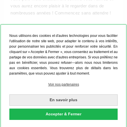
vous aurez encore plaisir à le regarder dans de
nombreuses années ! Commencez sans attendre !
Nous utilisons des cookies et d'autres technologies pour vous faciliter
l'utilisation de notre site web, pour adapter le contenu à vos intérêts,
pour personnaliser les publicités et pour renforcer votre sécurité. En
cliquant sur « Accepter & Fermer », vous consentez au traitement et au
partage de vos données avec d'autres entreprises. Si vous préférez ne
pas en bénéficier, vous pouvez refuser—alors nous nous limiterons
aux cookies essentiels. Vous trouverez plus de détails dans les
paramètres, que vous pouvez ajuster à tout moment.
Voir nos partenaires
En savoir plus
Accepter & Fermer
Pêle-mêle amour - il suffit de choisir un
design et de le personnaliser.