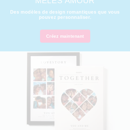
MÊLES AMOUR
Des modèles de design romantiques que vous
pouvez personnaliser.
Créez maintenant