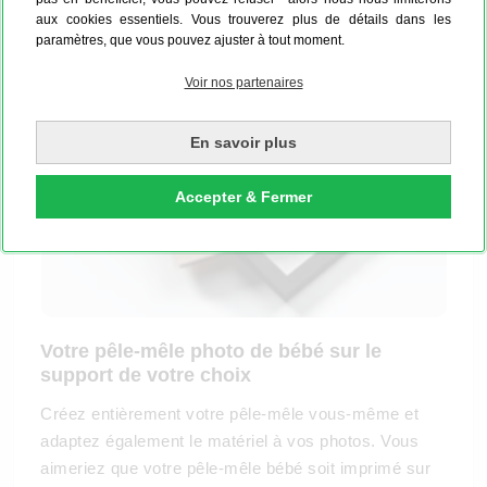
aux cookies essentiels. Vous trouverez plus de détails dans les
paramètres, que vous pouvez ajuster à tout moment.
Voir nos partenaires
En savoir plus
Accepter & Fermer
Votre pêle-mêle photo de bébé sur le
support de votre choix
Créez entièrement votre pêle-mêle vous-même et
adaptez également le matériel à vos photos. Vous
aimeriez que votre pêle-mêle bébé soit imprimé sur