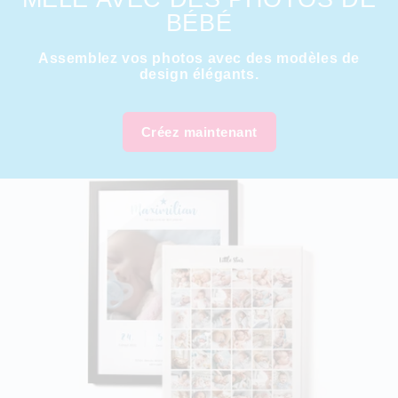
BÉBÉ
Assemblez vos photos avec des modèles de
design élégants.
Créez maintenant