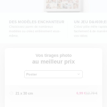
DES MODÈLES ENCHANTEUR
UN JEU D&#039;
Choisissez parmi de nombreux
Créez pêle-mêle rapid
modèles ou créez entièrement vous-
facilement & de manièr
même.
vos idées
Vos tirages photo
au meilleur prix
Poster
21 x 30 cm
6,99 €
12,79 €