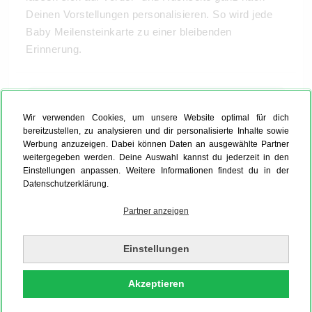
Deinen Vorstellungen personalisieren. So wird jede
Baby Meilensteinkarte zu einer bleibenden
Erinnerung.
Wir verwenden Cookies, um unsere Website optimal für dich
bereitzustellen, zu analysieren und dir personalisierte Inhalte sowie
Werbung anzuzeigen. Dabei können Daten an ausgewählte Partner
weitergegeben werden. Deine Auswahl kannst du jederzeit in den
Einstellungen anpassen. Weitere Informationen findest du in der
Datenschutzerklärung.
Partner anzeigen
Einstellungen
Akzeptieren
So verwendest du Deine Meilensteinkarten