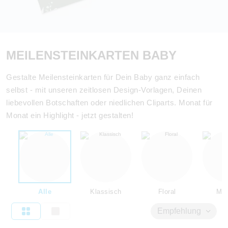
MEILENSTEINKARTEN BABY
Gestalte Meilensteinkarten für Dein Baby ganz einfach
selbst - mit unseren zeitlosen Design-Vorlagen, Deinen
liebevollen Botschaften oder niedlichen Cliparts. Monat für
Monat ein Highlight - jetzt gestalten!
Alle
Klassisch
Floral
Mod
Empfehlung