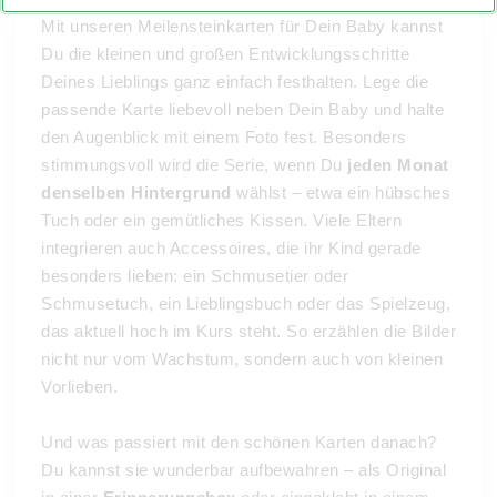
Mit unseren Meilensteinkarten für Dein Baby kannst
Du die kleinen und großen Entwicklungsschritte
Deines Lieblings ganz einfach festhalten. Lege die
passende Karte liebevoll neben Dein Baby und halte
den Augenblick mit einem Foto fest. Besonders
stimmungsvoll wird die Serie, wenn Du
jeden Monat
denselben Hintergrund
wählst – etwa ein hübsches
Tuch oder ein gemütliches Kissen. Viele Eltern
integrieren auch Accessoires, die ihr Kind gerade
besonders lieben: ein Schmusetier oder
Schmusetuch, ein Lieblingsbuch oder das Spielzeug,
das aktuell hoch im Kurs steht. So erzählen die Bilder
nicht nur vom Wachstum, sondern auch von kleinen
Vorlieben.
Und was passiert mit den schönen Karten danach?
Du kannst sie wunderbar aufbewahren – als Original