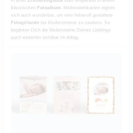
in einer
Erinnerungsbox
oder
eingeklebt in einem
klassischen
Fotoalbum
. Meilensteinkarten eignen
sich auch wunderbar, um eine liebevoll gestaltete
Fotogirlande
ins Kinderzimmer zu zaubern. So
begleiten Dich die Meilensteine Deines Lieblings
auch weiterhin sichtbar im Alltag.