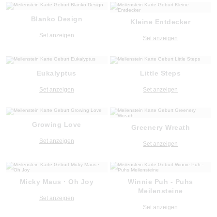
Blanko Design
Kleine Entdecker
Set anzeigen
Set anzeigen
Eukalyptus
Little Steps
Set anzeigen
Set anzeigen
Growing Love
Greenery Wreath
Set anzeigen
Set anzeigen
Micky Maus · Oh Joy
Winnie Puh - Puhs
Meilensteine
Set anzeigen
Set anzeigen