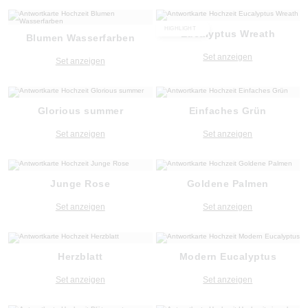
HIGHLIGHT
Eucalyptus Wreath
Blumen Wasserfarben
Set anzeigen
Set anzeigen
Glorious summer
Einfaches Grün
Set anzeigen
Set anzeigen
Junge Rose
Goldene Palmen
Set anzeigen
Set anzeigen
Herzblatt
Modern Eucalyptus
Set anzeigen
Set anzeigen