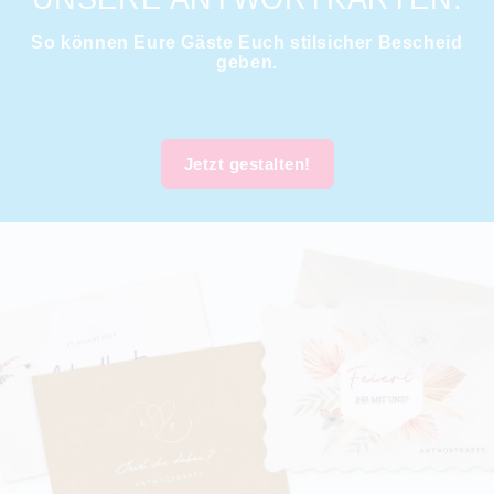
So können Eure Gäste Euch stilsicher Bescheid
geben.
Jetzt gestalten!