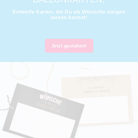
Entwerfe Karten, die Du als Wünsche steigen
lassen kannst!
Jetzt gestalten!