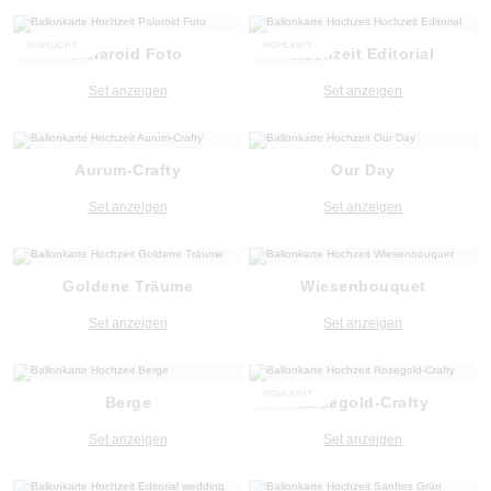
HIGHLIGHT
HIGHLIGHT
Polaroid Foto
Hochzeit Editorial
Set anzeigen
Set anzeigen
Aurum-Crafty
Our Day
Set anzeigen
Set anzeigen
Goldene Träume
Wiesenbouquet
Set anzeigen
Set anzeigen
HIGHLIGHT
Berge
Rosegold-Crafty
Set anzeigen
Set anzeigen