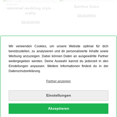
HIGHLIGHT
Sanftes Grün
Editorial wedding style ·
crafty
Set anzeigen
Set anzeigen
Wir verwenden Cookies, um unsere Website optimal für dich
bereitzustellen, zu analysieren und dir personalisierte Inhalte sowie
Werbung anzuzeigen. Dabei können Daten an ausgewählte Partner
weitergegeben werden. Deine Auswahl kannst du jederzeit in den
Einstellungen anpassen. Weitere Informationen findest du in der
Datenschutzerklärung.
Partner anzeigen
Einstellungen
Akzeptieren