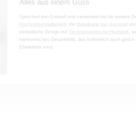
Alles aus einem Guss
Speichert den Entwurf und verwendet ihn für weitere 
Hochzeitseinladungen
, die
Menükarte zur Hochzeit
und
einheitliche Design mit
Tischnummern zur Hochzeit
, w
harmonisches Gesamtbild, das hoffentlich auch gleich
Ehelebens wird.