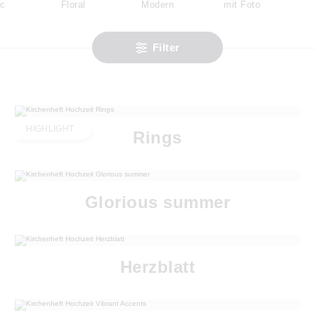
ic
Floral
Modern
mit Foto
Filter
HIGHLIGHT
Rings
Glorious summer
Herzblatt