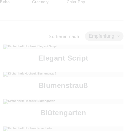
Boho
Greenery
Color Pop
Empfehlung
Sortieren nach
Elegant Script
Blumenstrauß
Blütengarten