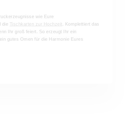
Druckerzeugnisse wie Eure
 die
Tischkarten zur Hochzeit
. Komplettiert das
enn Ihr groß feiert. So erzeugt Ihr ein
 ein gutes Omen für die Harmonie Eures