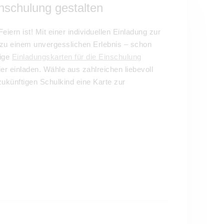
nschulung gestalten
iern ist! Mit einer individuellen Einladung zur
zu einem unvergesslichen Erlebnis – schon
tige
Einladungskarten für die Einschulung
ier einladen. Wähle aus zahlreichen liebevoll
ukünftigen Schulkind eine Karte zur