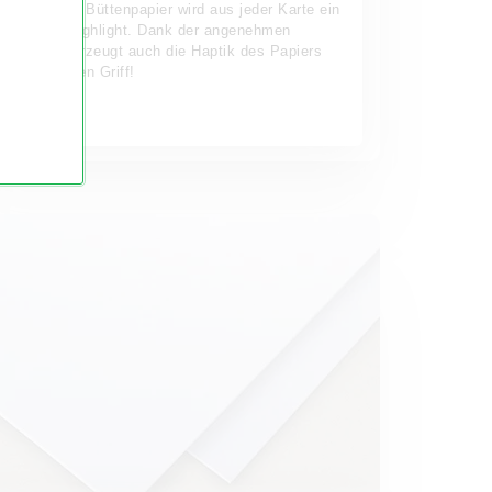
mit unserem Büttenpapier wird aus jeder Karte ein
festliches Highlight. Dank der angenehmen
Struktur überzeugt auch die Haptik des Papiers
auf den ersten Griff!