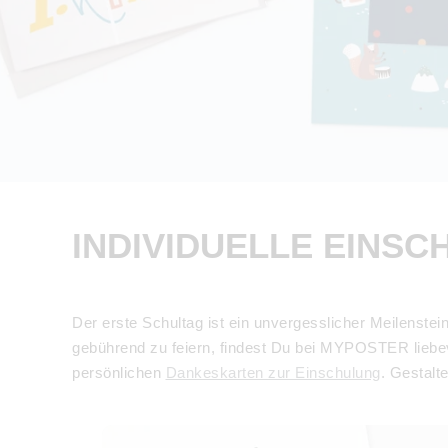
INDIVIDUELLE EINS
Der erste Schultag ist ein unvergesslicher Meilenstei
gebührend zu feiern, findest Du bei MYPOSTER liebev
persönlichen
Dankeskarten zur Einschulung
. Gestalt
Blanko Design