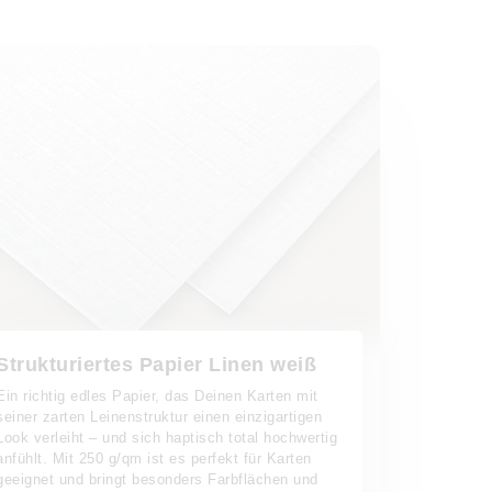
Strukturiertes Papier Linen weiß
Ein richtig edles Papier, das Deinen Karten mit
seiner zarten Leinenstruktur einen einzigartigen
Look verleiht – und sich haptisch total hochwertig
anfühlt. Mit 250 g/qm ist es perfekt für Karten
geeignet und bringt besonders Farbflächen und