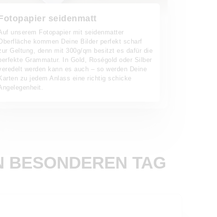
Fotopapier seidenmatt
Auf unserem Fotopapier mit seidenmatter
Oberfläche kommen Deine Bilder perfekt scharf
zur Geltung, denn mit 300g/qm besitzt es dafür die
perfekte Grammatur. In Gold, Roségold oder Silber
veredelt werden kann es auch – so werden Deine
Karten zu jedem Anlass eine richtig schicke
Angelegenheit.
N BESONDEREN TAG