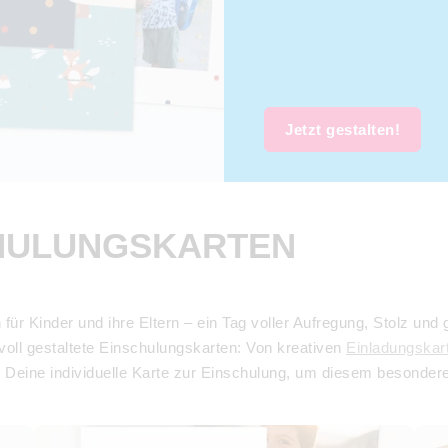
Jetzt gestalten!
CHULUNGSKARTEN
n für Kinder und ihre Eltern – ein Tag voller Aufregung, Stolz 
oll gestaltete
Einschulungskarten
: Von kreativen
Einladungskar
e Deine individuelle
Karte zur Einschulung
, um diesem besondere
Einladungen Einschulung
Dankes