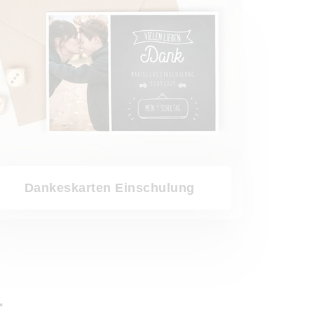
Dankeskarten Einschulung
L