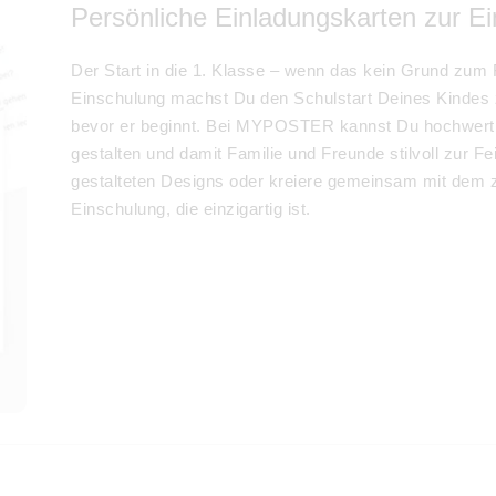
Persönliche Einladungskarten zur Ei
Der Start in die 1. Klasse – wenn das kein Grund zum Fe
Einschulung machst Du den Schulstart Deines Kindes 
bevor er beginnt. Bei MYPOSTER kannst Du hochwer
gestalten und damit Familie und Freunde stilvoll zur Fe
gestalteten Designs oder kreiere gemeinsam mit dem z
Einschulung, die einzigartig ist.