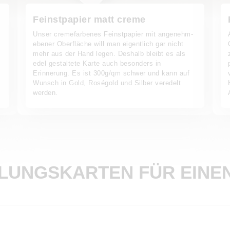
Feinstpapier matt creme
Unser cremefarbenes Feinstpapier mit angenehm-
ebener Oberfläche will man eigentlich gar nicht
mehr aus der Hand legen. Deshalb bleibt es als
s
edel gestaltete Karte auch besonders in
Erinnerung. Es ist 300g/qm schwer und kann auf
Wunsch in Gold, Roségold und Silber veredelt
werden.
ULUNGSKARTEN FÜR EINE