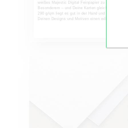
weißes Majestic Digital Feinpapier zu etwas ganz
Besonderem – und Deine Karten gleich mit! Mit
290 g/qm liegt es gut in der Hand und verleiht
Deinen Designs und Motiven einen edlen Glanz.