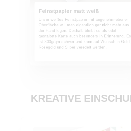
Feinstpapier matt weiß
Unser weißes Feinstpapier mit angenehm-ebener
Oberfläche will man eigentlich gar nicht mehr aus
der Hand legen. Deshalb bleibt es als edel
gestaltete Karte auch besonders in Erinnerung. E
ist 300g/qm schwer und kann auf Wunsch in Gold,
Roségold und Silber veredelt werden.
KREATIVE EINSCH