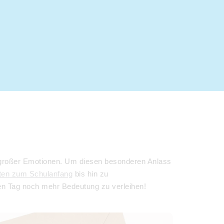
und großer Emotionen. Um diesen besonderen Anlass
ten zum Schulanfang
bis hin zu
n Tag noch mehr Bedeutung zu verleihen!
karten Einschulung