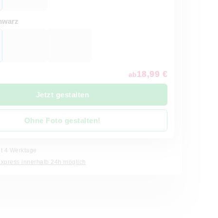
hwarz
18,99 €
ab
Jetzt gestalten
Ohne Foto gestalten!
it 4 Werktage
Express innerhalb 24h möglich