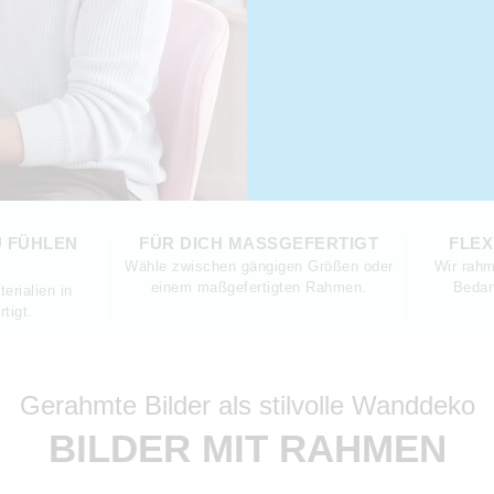
U FÜHLEN
FÜR DICH MASSGEFERTIGT
FLEX
Wähle zwischen gängigen Größen oder
Wir rahm
einem maßgefertigten Rahmen.
Bedar
erialien in
tigt.
Gerahmte Bilder als stilvolle Wanddeko
BILDER MIT RAHMEN