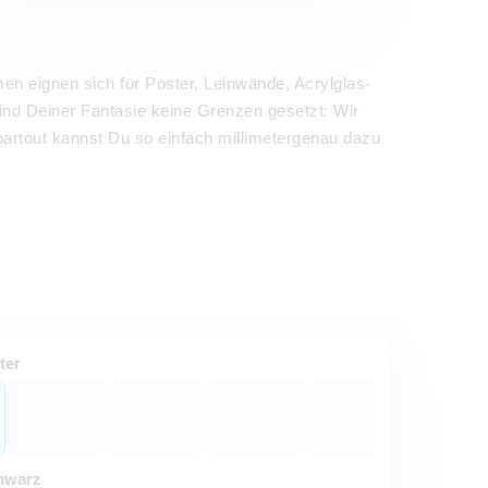
en eignen sich für Poster, Leinwände, Acrylglas-
nd Deiner Fantasie keine Grenzen gesetzt: Wir
partout kannst Du so einfach millimetergenau dazu
ter
hwarz