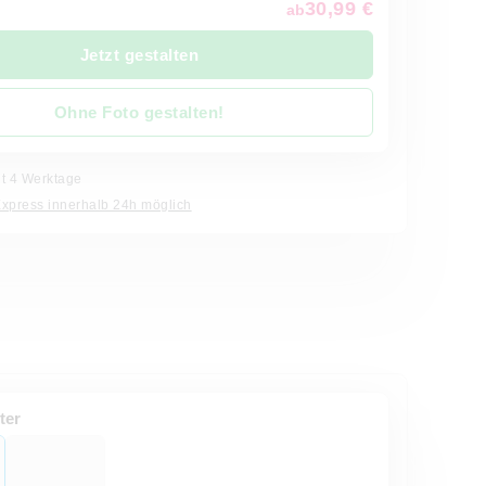
30,99 €
ab
Jetzt gestalten
Ohne Foto gestalten!
it 4 Werktage
Express innerhalb 24h möglich
ter