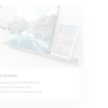
Zubehör:
Nielsen Design Wandboard
Dübel/Schrauben Set
Nylon-Feinstrickhandschuhe