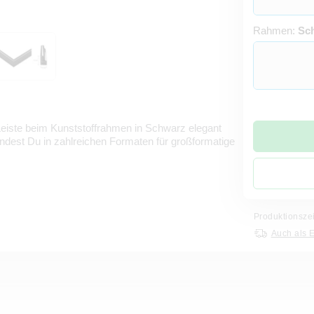
Rahmen:
Sc
e Leiste beim Kunststoffrahmen in Schwarz elegant
ndest Du in zahlreichen Formaten für großformatige
Produktionsze
Auch als 