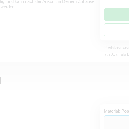
rtigt und kann nach der Ankunft in Deinem Zuhause
 werden.
Produktionsze
Auch als 
N
Material:
Pos