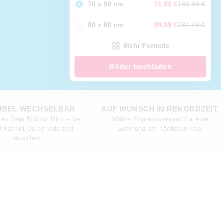
70 x 50 cm
71,99 €
130,99 €
80 x 60 cm
99,99 €
181,49 €
Mehr Formate
Bilder hochladen
IBEL WECHSELBAR
AUF WUNSCH IN REKORDZEIT.
en Dein Bild für Dich – bei
Wähle Expressversand für eine
f kannst Du es jederzeit
Lieferung am nächsten Tag.
tauschen.