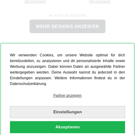
Set anzeigen
Set anzeigen
48 VON 191 DESIGNS
MEHR DESIGNS ANZEIGEN
Wir verwenden Cookies, um unsere Website optimal für dich
bereitzustellen, zu analysieren und dir personalisierte Inhalte sowie
Werbung anzuzeigen. Dabei können Daten an ausgewählte Partner
weitergegeben werden. Deine Auswahl kannst du jederzeit in den
Einstellungen anpassen. Weitere Informationen findest du in der
Datenschutzerklärung.
Partner anzeigen
Einstellungen
Akzeptieren