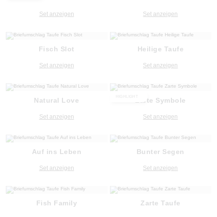
Set anzeigen
Set anzeigen
Fisch Slot
Heilige Taufe
Set anzeigen
Set anzeigen
HIGHLIGHT
Natural Love
Zarte Symbole
Set anzeigen
Set anzeigen
Auf ins Leben
Bunter Segen
Set anzeigen
Set anzeigen
Fish Family
Zarte Taufe