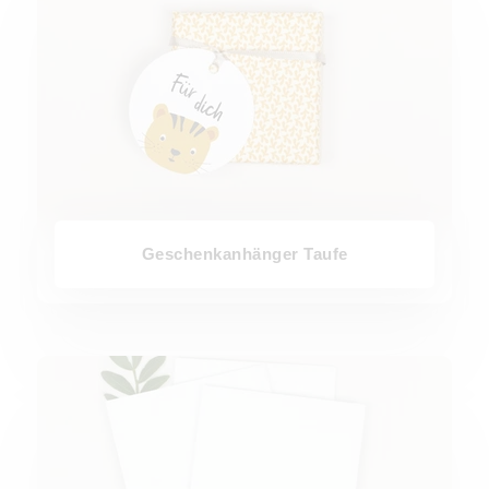
Geschenkanhänger Taufe
Einlegeblätter Taufe