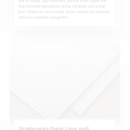
wie es klingt. Das Harmony Smooth matt Papier der
Hahnemühle Manufaktur wiegt 300g/qm und bringt
Eure Bilder bis ins kleinste Detail perfekt zur Geltung.
Und das komplett spiegelfrei.
Strukturiertes Papier Linen weiß