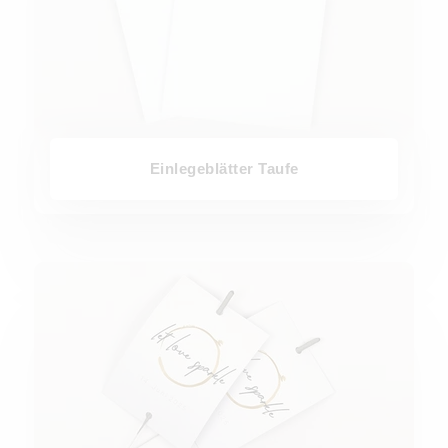
Einlegeblätter Taufe
Wunderkerzenetikett Taufe