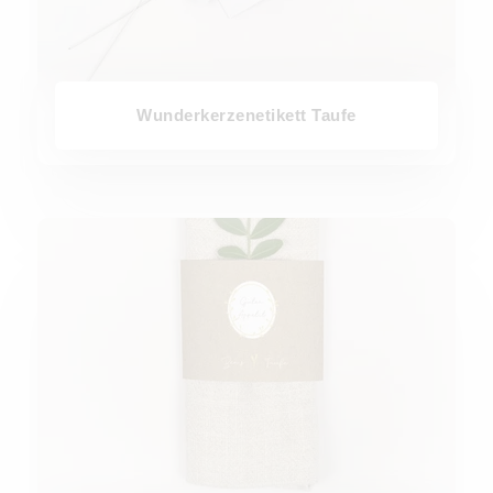
Wunderkerzenetikett Taufe
Serviettenbanderole Taufe