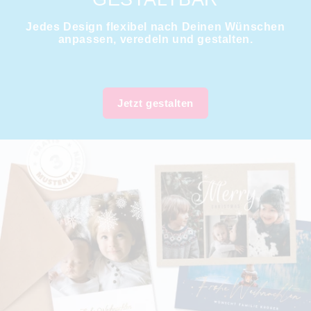
Jedes Design flexibel nach Deinen Wünschen
anpassen, veredeln und gestalten.
Jetzt gestalten