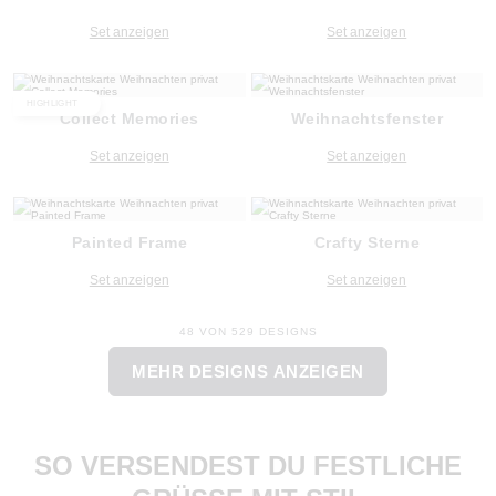
Set anzeigen
Set anzeigen
HIGHLIGHT
Collect Memories
Weihnachtsfenster
Set anzeigen
Set anzeigen
Painted Frame
Crafty Sterne
Set anzeigen
Set anzeigen
48 VON 529 DESIGNS
MEHR DESIGNS ANZEIGEN
SO VERSENDEST DU FESTLICHE