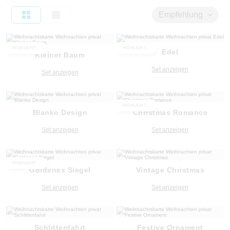
Empfehlung
HIGHLIGHT
HIGHLIGHT
Edel
Kleiner Baum
Set anzeigen
Set anzeigen
HIGHLIGHT
Blanko Design
Christmas Romance
Set anzeigen
Set anzeigen
HIGHLIGHT
Goldenes Siegel
Vintage Christmas
Set anzeigen
Set anzeigen
Schlittenfahrt
Festive Ornament