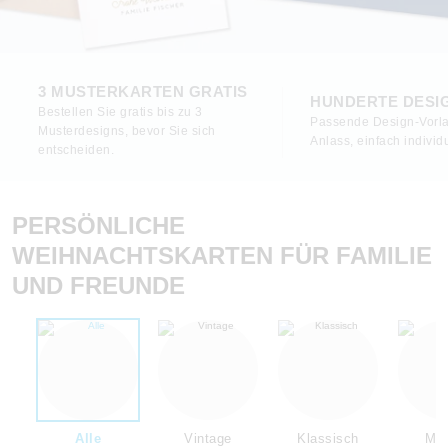
3 MUSTERKARTEN GRATIS
HUNDERTE DESI
Bestellen Sie gratis bis zu 3
Passende Design-Vorla
Musterdesigns, bevor Sie sich
Anlass, einfach individu
entscheiden.
PERSÖNLICHE
WEIHNACHTSKARTEN FÜR FAMILIE
UND FREUNDE
Alle
Vintage
Klassisch
Mod