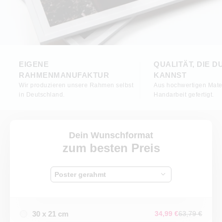
EIGENE
QUALITÄT, DIE D
RAHMENMANUFAKTUR
KANNST
Wir produzieren unsere Rahmen selbst
Aus hochwertigen Mater
in Deutschland.
Handarbeit gefertigt.
Dein Wunschformat
zum besten Preis
Poster gerahmt
30 x 21 cm
34,99 €
63,79 €