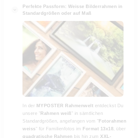
Perfekte Passform: Weisse Bilderrahmen in
Standardgrößen oder auf Maß
In der
MYPOSTER Rahmenwelt
entdeckst Du
unsere "
Rahmen weiß
" in sämtlichen
Standardgrößen, angefangen vom "
Fotorahmen
weiss
" für Familienfotos im
Format 13x18
, über
quadratische Rahmen
bis hin zum
XXL-