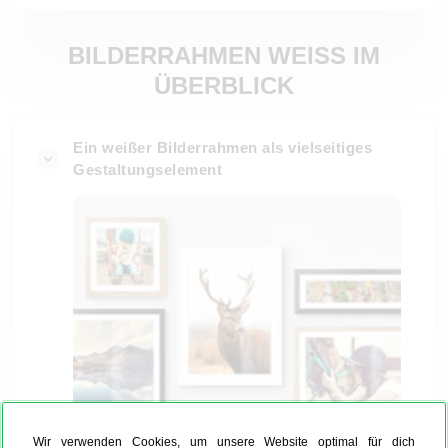
BILDERRAHMEN WEISS IM
ÜBERBLICK
Ein weißer Bilderrahmen als vielseitiges
Gestaltungselement
Wir verwenden Cookies, um unsere Website optimal für dich