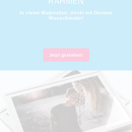
AHMEN
In vielen Materialien, direkt mit Deinem
Wunschmotiv!
Jetzt gestalten!