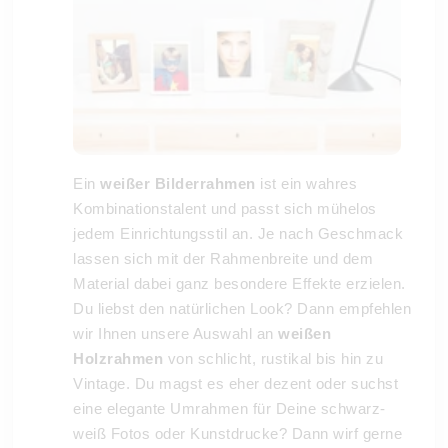
Ein
weißer Bilderrahmen
ist ein wahres
Kombinationstalent und passt sich mühelos
jedem Einrichtungsstil an. Je nach Geschmack
lassen sich mit der Rahmenbreite und dem
Material dabei ganz besondere Effekte erzielen.
Du liebst den natürlichen Look? Dann empfehlen
wir Ihnen unsere Auswahl an
weißen
Holzrahmen
von schlicht, rustikal bis hin zu
Vintage. Du magst es eher dezent oder suchst
eine elegante Umrahmen für Deine schwarz-
weiß Fotos oder Kunstdrucke? Dann wirf gerne