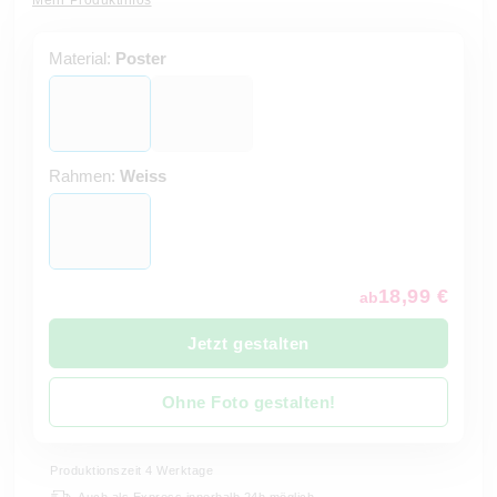
Mehr Produktinfos
Material:
Poster
Rahmen:
Weiss
18,99 €
ab
Jetzt gestalten
Ohne Foto gestalten!
Produktionszeit 4 Werktage
Auch als Express innerhalb 24h möglich