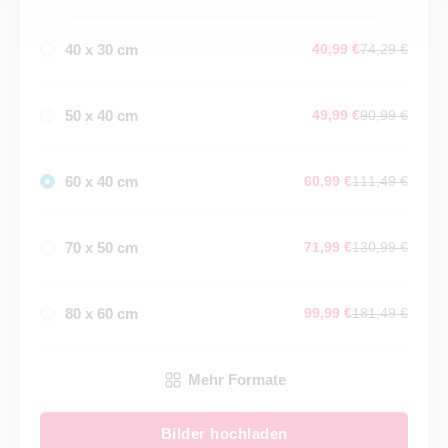
40 x 30 cm
40,99 €
74,29 €
50 x 40 cm
49,99 €
90,99 €
60 x 40 cm
60,99 €
111,49 €
70 x 50 cm
71,99 €
130,99 €
80 x 60 cm
99,99 €
181,49 €
Mehr Formate
Bilder hochladen